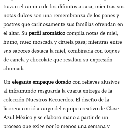
trazan el camino de los difuntos a casa, mientras sus
notas dulces son una remembranza de los panes y
postres que cariñosamente sus familias ofrendan en
el altar. Su
perfil aromático
compila notas de miel,
humo, nuez moscada y ciruela pasa; mientras entre
sus sabores destaca la miel, combinada con toques
de canela y chocolate que resaltan su expresión
ahumada.
Un
elegante empaque dorado
con relieves alusivos
al inframundo resguarda la cuarta entrega de la
colección Nuestros Recuerdos. El diseño de la
licorera corrió a cargo del equipo creativo de Clase
Azul México y se elaboró mano a partir de un
proceso que exige por lo menos una semana y