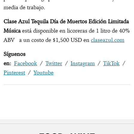
media de trabajo.
Clase Azul Tequila Día de Muertos Edición Limitada
Música
está disponible en licoreras de 1 litro de 40%
ABV a un costo de $1,500 USD en
claseazul.com
Síguenos
en:
Facebook
/
Twitter
/
Instagram
/
TikTok
/
Pinterest
/
Youtube