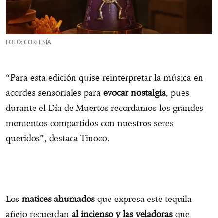
FOTO: CORTESÍA
“Para esta edición quise reinterpretar la música en
acordes sensoriales para
evocar nostalgia
, pues
durante el Día de Muertos recordamos los grandes
momentos compartidos con nuestros seres
queridos”, destaca Tinoco.
Los
matices ahumados
que expresa este tequila
añejo recuerdan
al incienso y las veladoras
que