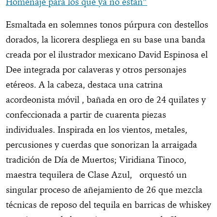
Homenaje para los que ya no están”
Esmaltada en solemnes tonos púrpura con destellos
dorados, la licorera despliega en su base una banda
creada por el ilustrador mexicano David Espinosa el
Dee integrada por calaveras y otros personajes
etéreos. A la cabeza, destaca una catrina
acordeonista móvil , bañada en oro de 24 quilates y
confeccionada a partir de cuarenta piezas
individuales. Inspirada en los vientos, metales,
percusiones y cuerdas que sonorizan la arraigada
tradición de Día de Muertos; Viridiana Tinoco,
maestra tequilera de Clase Azul, orquestó un
singular proceso de añejamiento de 26 que mezcla
técnicas de reposo del tequila en barricas de whiskey