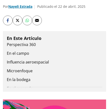
Por
Nayeli Estrada
Publicado el 22 de abril, 2025
Perspectiva 360
En el campo
Influencia aeroespacial
Microenfoque
En la bodega
En el mercado
Con sentido humano