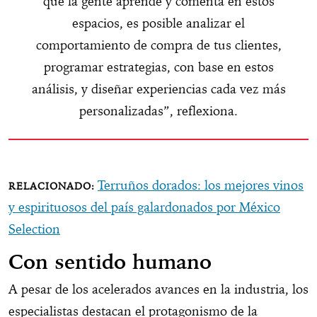
que la gente aprende y comenta en estos
espacios, es posible analizar el
comportamiento de compra de tus clientes,
programar estrategias, con base en estos
análisis, y diseñar experiencias cada vez más
personalizadas”, reflexiona.
Terruños dorados: los mejores vinos
y espirituosos del país galardonados por México
Selection
Con sentido humano
A pesar de los acelerados avances en la industria, los
especialistas destacan el protagonismo de la