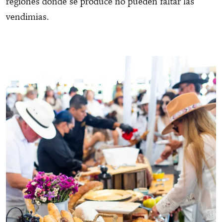
regiones donde se produce no pueden faltar las
vendimias.