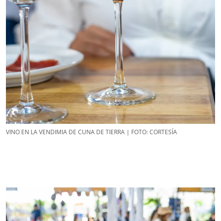
VINO EN LA VENDIMIA DE CUNA DE TIERRA | FOTO: CORTESÍA