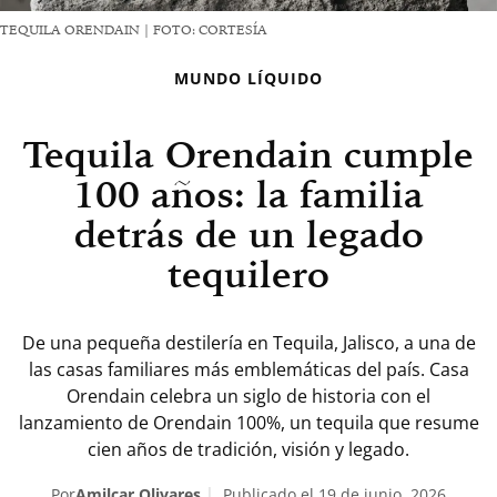
TEQUILA ORENDAIN | FOTO: CORTESÍA
MUNDO LÍQUIDO
Tequila Orendain cumple
100 años: la familia
detrás de un legado
tequilero
De una pequeña destilería en Tequila, Jalisco, a una de
las casas familiares más emblemáticas del país. Casa
Orendain celebra un siglo de historia con el
lanzamiento de Orendain 100%, un tequila que resume
cien años de tradición, visión y legado.
Por
Amilcar Olivares
Publicado el 19 de junio, 2026