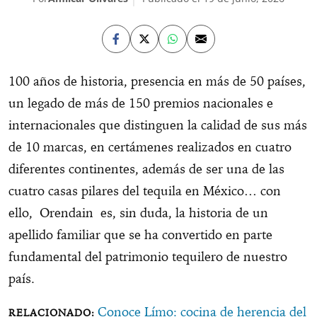
100 años de historia, presencia en más de 50 países,
un legado de más de 150 premios nacionales e
internacionales que distinguen la calidad de sus más
de 10 marcas, en certámenes realizados en cuatro
diferentes continentes, además de ser una de las
cuatro casas pilares del tequila en México… con
ello, Orendain es, sin duda, la historia de un
apellido familiar que se ha convertido en parte
fundamental del patrimonio tequilero de nuestro
país.
Conoce Límo: cocina de herencia del