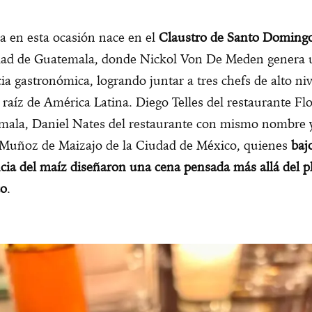
ia en esta ocasión nace en el
Claustro de Santo Doming
udad de Guatemala, donde Nickol Von De Meden genera 
ia gastronómica, logrando juntar a tres chefs de alto niv
 raíz de América Latina. Diego Telles del restaurante Flo
mala, Daniel Nates del restaurante con mismo nombre 
 Muñoz de Maizajo de la Ciudad de México, quienes
baj
cia del maíz diseñaron una cena pensada más allá del p
co
.