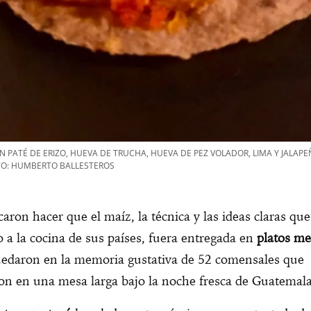
 PATÉ DE ERIZO, HUEVA DE TRUCHA, HUEVA DE PEZ VOLADOR, LIMA Y JALAPE
TO: HUMBERTO BALLESTEROS
caron hacer que el maíz, la técnica y las ideas claras que
o a la cocina de sus países, fuera entregada en
platos m
uedaron en la memoria gustativa de 52 comensales que
on en una mesa larga bajo la noche fresca de Guatemala