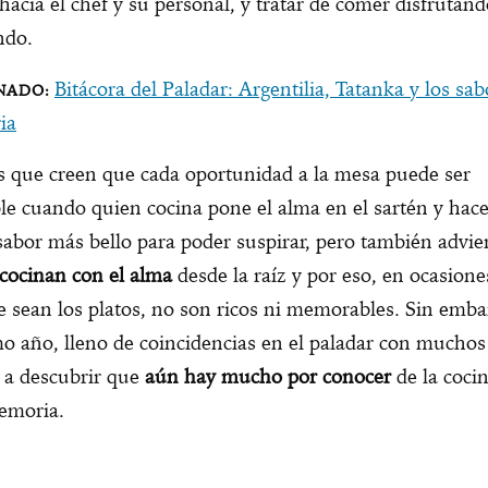
 hacia el chef y su personal, y tratar de comer disfrutand
endo.
Bitácora del Paladar: Argentilia, Tatanka y los sa
ia
s que creen que cada oportunidad a la mesa puede ser
 cuando quien cocina pone el alma en el sartén y hace
sabor más bello para poder suspirar, pero también advie
cocinan con el alma
desde la raíz y por eso, en ocasione
e sean los platos, no son ricos ni memorables. Sin emba
mo año, lleno de coincidencias en el paladar con muchos 
 a descubrir que
aún hay mucho por conocer
de la coci
emoria.