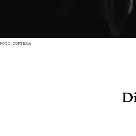
FOTO: CORTESÍA
Di