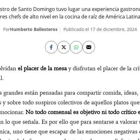
ustro de Santo Domingo tuvo lugar una experiencia gastro
tres chefs de alto nivel en la cocina de raíz de América Latina
Por
Humberto Ballesteros
Publicado el 17 de diciembre, 2024
lvidan
el placer de la mesa
y disfrutan el placer de la crí
al.
 grandes están pensadas para compartir comida, ideas,
 y sobre todo suspiros colectivos de aquellos platos qu
mocionar.
No todo comensal es objetivo ni todo crítico 
n lo que señala. Es por ello que para sentarse a valora
nica, uno tiene que escapar de las emociones negativas 