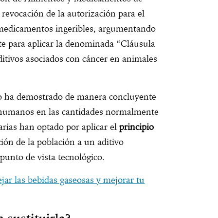
evocación de la autorización para el
 medicamentos ingeribles, argumentando
nte para aplicar la denominada “Cláusula
itivos asociados con cáncer en animales
no ha demostrado de manera concluyente
n humanos en las cantidades normalmente
arias han optado por aplicar el
principio
ción de la población a un aditivo
punto de vista tecnológico.
jar las bebidas gaseosas y mejorar tu