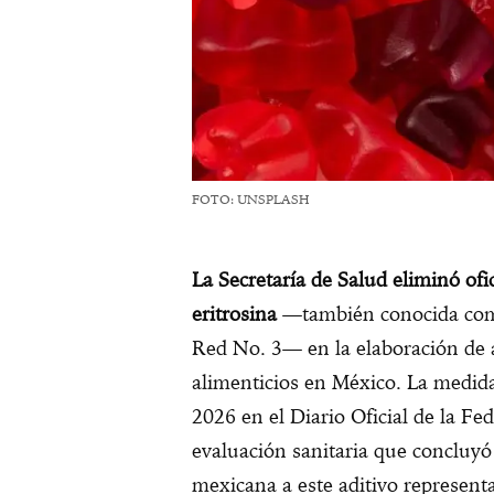
FOTO: UNSPLASH
La Secretaría de Salud eliminó ofi
eritrosina
—también conocida com
Red No. 3— en la elaboración de 
alimenticios en México. La medid
2026 en el Diario Oficial de la F
evaluación sanitaria que concluyó 
mexicana a este aditivo representa