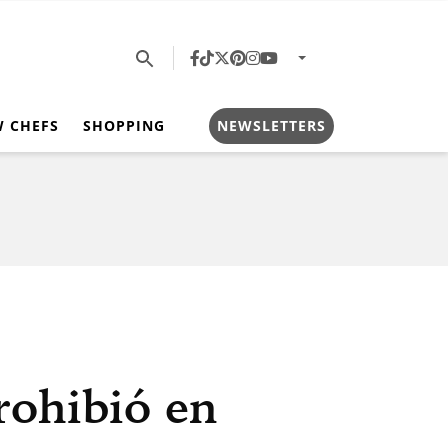
W CHEFS
SHOPPING
NEWSLETTERS
rohibió en