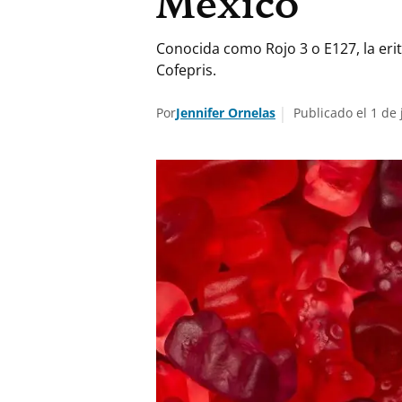
México
Conocida como Rojo 3 o E127, la eri
Cofepris.
Por
Jennifer Ornelas
Publicado el 1 de 