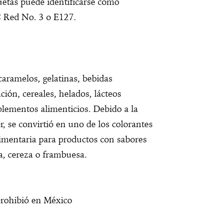
uetas puede identificarse como
C Red No. 3 o E127.
aramelos, gelatinas, bebidas
ción, cereales, helados, lácteos
plementos alimenticios. Debido a la
r, se convirtió en uno de los colorantes
limentaria para productos con sabores
a, cereza o frambuesa.