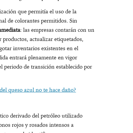
ización que permitía el uso de la
onal de colorantes permitidos. Sin
inmediata
: las empresas contarán con un
 productos, actualizar etiquetados,
gotar inventarios existentes en el
ida entrará plenamente en vigor
l periodo de transición establecido por
del queso azul no te hace daño?
tico derivado del petróleo utilizado
onos rojos y rosados intensos a