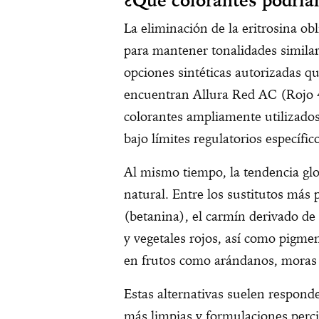
¿Qué colorantes podrían
La eliminación de la eritrosina obl
para mantener tonalidades similar
opciones sintéticas autorizadas q
encuentran Allura Red AC (Rojo 
colorantes ampliamente utilizados
bajo límites regulatorios específic
Al mismo tiempo, la tendencia glo
natural. Entre los sustitutos más 
(betanina), el carmín derivado de 
y vegetales rojos, así como pigme
en frutos como arándanos, moras 
Estas alternativas suelen respond
más limpias y formulaciones perc