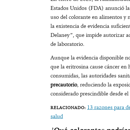
Estados Unidos (FDA) anunció la r
uso del colorante en alimentos y
la existencia de evidencia suficie
Delaney”, que impide autorizar ad
de laboratorio.
Aunque la evidencia disponible 
que la eritrosina cause cáncer e
consumidas, las autoridades sanit
precautorio
, reduciendo la exposi
considerado prescindible desde el 
13 razones para de
salud