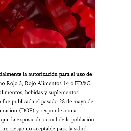
cialmente la autorización para el uso de
o Rojo 3, Rojo Alimentos 14 o FD&C
alimentos, bebidas y suplementos
a fue publicada el pasado 28 de mayo de
ederación (DOF) y responde a una
que la exposición actual de la población
 un riesgo no aceptable para la salud.