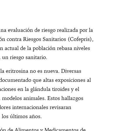
na evaluación de riesgo realizada por la
ón contra Riesgos Sanitarios (Cofepris),
n actual de la población rebasa niveles
 un riesgo sanitario.
la eritrosina no es nueva. Diversas
 documentado que altas exposiciones al
iones en la glándula tiroides y el
n modelos animales. Estos hallazgos
ores internacionales revisaran
los últimos años.
ción de Alimentos y Medicamentos de