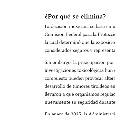
¿Por qué se elimina?
La decisión mexicana se basa en u
Comisión Federal para la Protecci
la cual determinó que la exposició
considerados seguros y representa
Sin embargo, la preocupación por 
investigaciones toxicológicas han
compuesto pueden provocar alterac
desarrollo de tumores tiroideos e
llevaron a que organismos regulad
nuevamente su seguridad durante 
En enero de 2025, la Administra