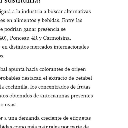
 sustituirla?
igará a la industria a buscar alternativas
es en alimentos y bebidas. Entre las
ue podrían ganar presencia se
40), Ponceau 4R y Carmoisina,
 en distintos mercados internacionales
os.
bal apunta hacia colorantes de origen
probables destacan el extracto de betabel
la cochinilla, los concentrados de frutas
ntos obtenidos de antocianinas presentes
o uvas.
er a una demanda creciente de etiquetas
ibidas como más naturales por parte de