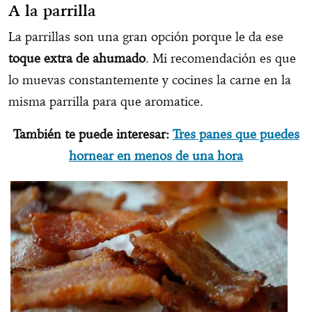
A la parrilla
La parrillas son una gran opción porque le da ese
toque extra de ahumado
. Mi recomendación es que
lo muevas constantemente y cocines la carne en la
misma parrilla para que aromatice.
También te puede interesar:
Tres panes que puedes
hornear en menos de una hora