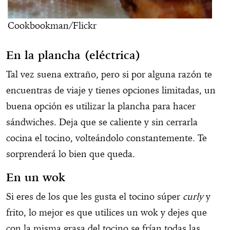
Cookbookman/Flickr
En la plancha (eléctrica)
Tal vez suena extraño, pero si por alguna razón te
encuentras de viaje y tienes opciones limitadas, un
buena opción es utilizar la plancha para hacer
sándwiches. Deja que se caliente y sin cerrarla
cocina el tocino, volteándolo constantemente. Te
sorprenderá lo bien que queda.
En un wok
Si eres de los que les gusta el tocino súper
curly
y
frito, lo mejor es que utilices un wok y dejes que
con la misma grasa del tocino se frían todas las