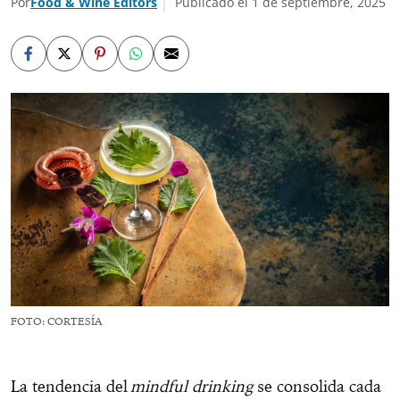
Por
Food & Wine Editors
Publicado el 1 de septiembre, 2025
FOTO: CORTESÍA
La tendencia del
mindful drinking
se consolida cada