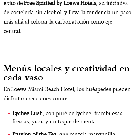
éxito de
Free Spirited by Loews Hotels
, su iniciativa
de coctelería sin alcohol, y lleva la tendencia un paso
más allá al colocar la carbonatación como eje
central.
Menús locales y creatividad en
cada vaso
En Loews Miami Beach Hotel, los huéspedes pueden
disfrutar creaciones como:
Lychee Lush
, con puré de lychee, frambuesas
frescas, yuzu y un toque de menta.
Passion of the Tea
, que mezcla manzanilla,