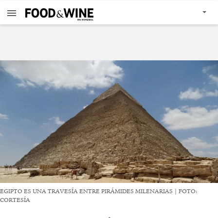
EGIPTO ES UNA TRAVESÍA ENTRE PIRÁMIDES MILENARIAS | FOTO:
CORTESÍA