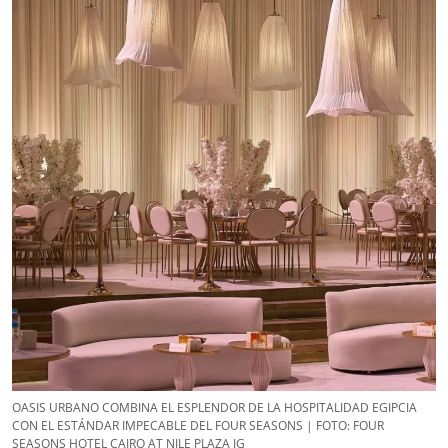
OASIS URBANO COMBINA EL ESPLENDOR DE LA HOSPITALIDAD EGIPCIA
CON EL ESTÁNDAR IMPECABLE DEL FOUR SEASONS | FOTO: FOUR
SEASONS HOTEL CAIRO AT NILE PLAZA IG