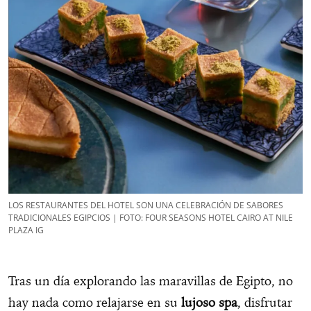
LOS RESTAURANTES DEL HOTEL SON UNA CELEBRACIÓN DE SABORES
TRADICIONALES EGIPCIOS | FOTO: FOUR SEASONS HOTEL CAIRO AT NILE
PLAZA IG
Tras un día explorando las maravillas de Egipto, no
hay nada como relajarse en su
lujoso spa
, disfrutar