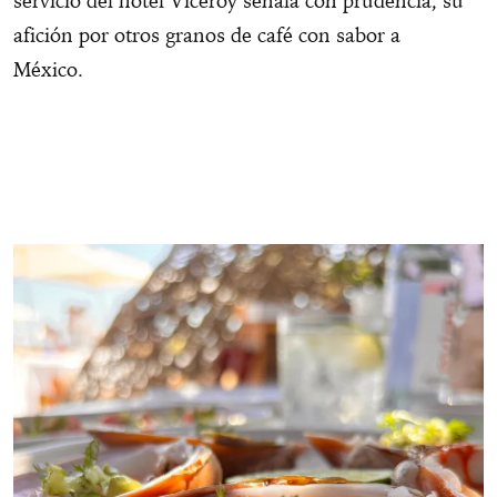
servicio del hotel Viceroy señala con prudencia, su
afición por otros granos de café con sabor a
México.