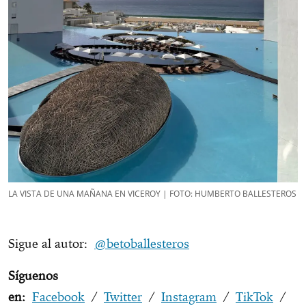
LA VISTA DE UNA MAÑANA EN VICEROY | FOTO: HUMBERTO BALLESTEROS
Sigue al autor:
@betoballesteros
Síguenos
en:
Facebook
/
Twitter
/
Instagram
/
TikTok
/