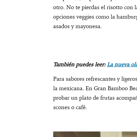
otro. No te pierdas el risotto con
opciones veggies como la hamburg
asados y mayonesa.
También puedes leer:
La nueva ol
Para sabores refrescantes y ligero
la mexicana. En Gran Bamboo Bea
probar un plato de frutas acompañ
scones o café.