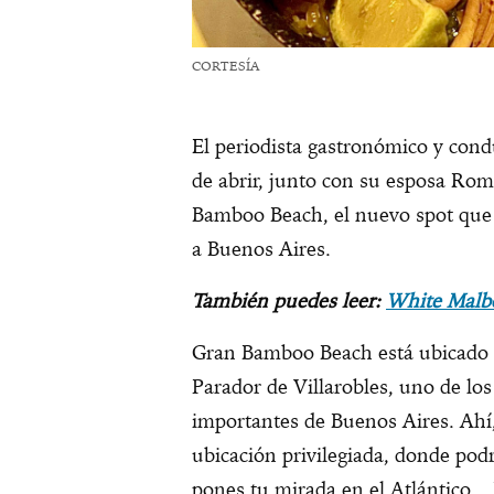
CORTESÍA
El periodista gastronómico y cond
de abrir, junto con su esposa Rom
Bamboo Beach, el nuevo spot que 
a Buenos Aires.
También puedes leer:
White Malbe
Gran Bamboo Beach está ubicado e
Parador de Villarobles, uno de lo
importantes de Buenos Aires. Ahí,
ubicación privilegiada, donde podr
pones tu mirada en el Atlántico. E