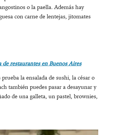
 langostinos o la paella. Además hay
uesa con carne de lentejas, jitomates
a de restaurantes en Buenos Aires
s prueba la ensalada de sushi, la césar o
ch también puedes pasar a desayunar y
ado de una galleta, un pastel, brownies,