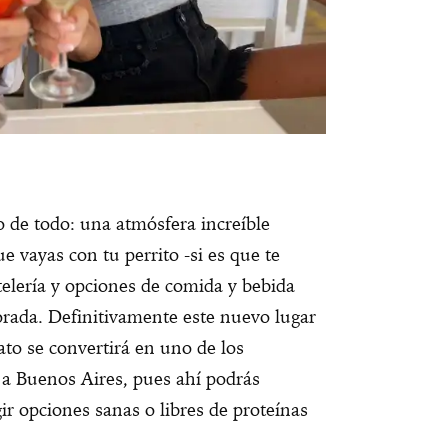
de todo: una atmósfera increíble
e vayas con tu perrito -si es que te
elería y opciones de comida y bebida
orada. Definitivamente este nuevo lugar
to se convertirá en uno de los
 a Buenos Aires, pues ahí podrás
gir opciones sanas o libres de proteínas