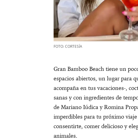
FOTO: CORTESÍA
Gran Bamboo Beach tiene un poco 
espacios abiertos, un lugar para qu
acompaña en tus vacaciones-, coct
sanas y con ingredientes de temp
de Mariano Iúdica y Romina Propa
imperdibles para tu próximo viaje
consentirte, comer delicioso y ele
animales.