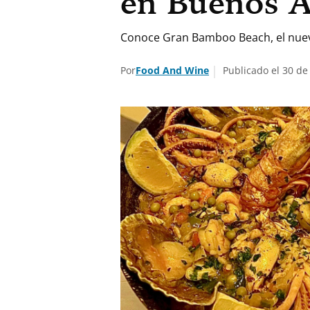
en Buenos A
Conoce Gran Bamboo Beach, el nuevo
Por
Food And Wine
Publicado el 30 de