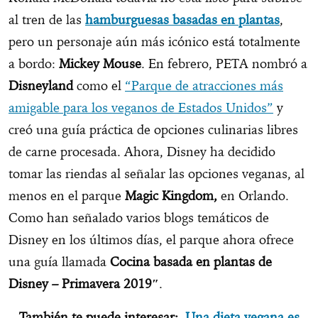
al tren de las
hamburguesas basadas en plantas
,
pero un personaje aún más icónico está totalmente
a bordo:
Mickey Mouse
. En febrero, PETA nombró a
Disneyland
como el
“Parque de atracciones más
amigable para los veganos de Estados Unidos”
y
creó una guía práctica de opciones culinarias libres
de carne procesada. Ahora, Disney ha decidido
tomar las riendas al señalar las opciones veganas, al
menos en el parque
Magic Kingdom,
en Orlando.
Como han señalado varios blogs temáticos de
Disney en los últimos días, el parque ahora ofrece
una guía llamada
Cocina basada en plantas de
Disney – Primavera 2019″
.
También te puede interesar:
Una dieta vegana es