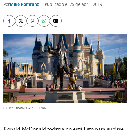
Por
Mike Pomranz
Publicado el 25 de abril, 2019
CORY DISBROW / FLICKR
Ronald McDonald todavía no está listo para subirse