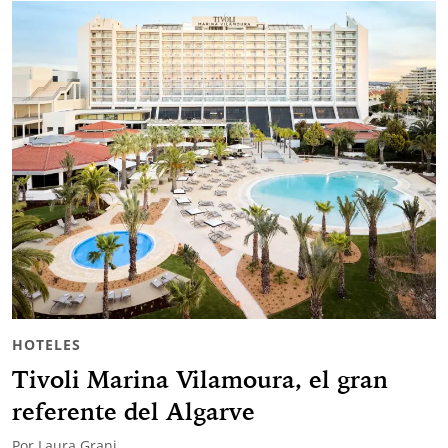
HOTELES
Tivoli Marina Vilamoura, el gran
referente del Algarve
Por
Laura Grani