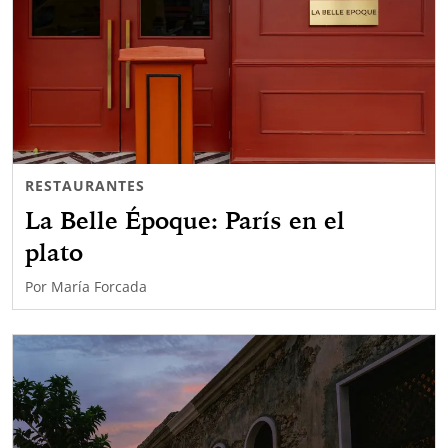
RESTAURANTES
La Belle Époque: París en el
plato
Por
María Forcada