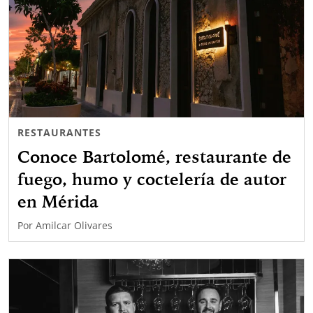
RESTAURANTES
Conoce Bartolomé, restaurante de
fuego, humo y coctelería de autor
en Mérida
Por
Amilcar Olivares