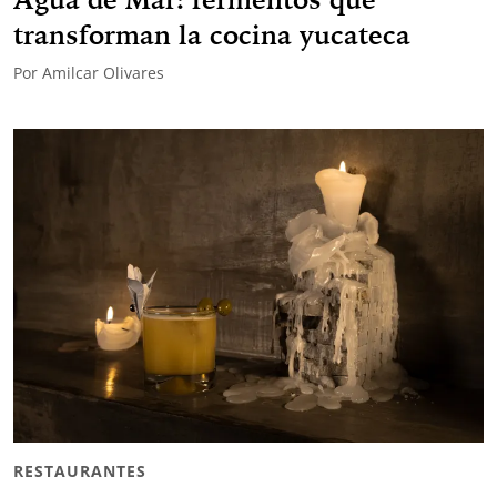
transforman la cocina yucateca
Por
Amilcar Olivares
RESTAURANTES