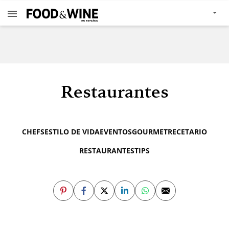
Restaurantes
CHEFS
ESTILO DE VIDA
EVENTOS
GOURMET
RECETARIO
RESTAURANTES
TIPS