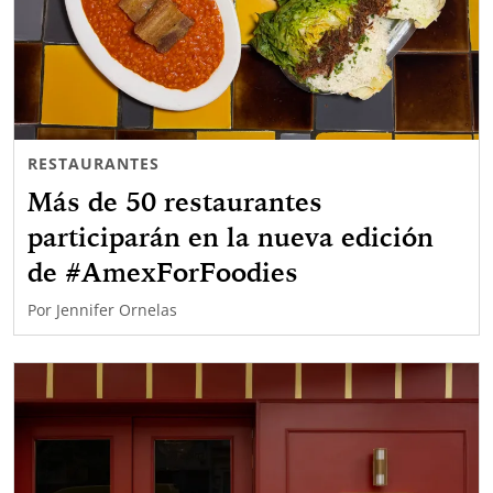
RESTAURANTES
Más de 50 restaurantes
participarán en la nueva edición
de #AmexForFoodies
Por
Jennifer Ornelas