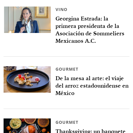
VINO
Georgina Estrada: la
primera presidenta de la
Asociación de Sommeliers
Mexicanos A.C.
GOURMET
De la mesa al arte: el viaje
del arroz estadounidense en
México
GOURMET
Thanksgiving: un banquete