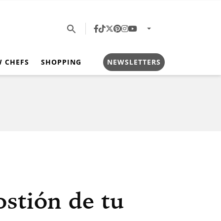
W CHEFS
SHOPPING
NEWSLETTERS
ostión de tu