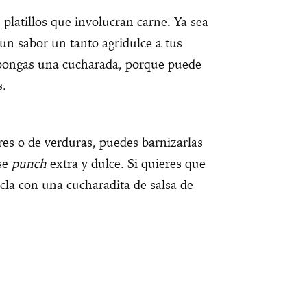
platillos que involucran carne. Ya sea
 un sabor un tanto agridulce a tus
 pongas una cucharada, porque puede
s.
res o de verduras, puedes barnizarlas
ese
punch
extra y dulce. Si quieres que
la con una cucharadita de salsa de