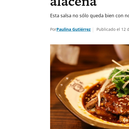
alacena
Esta salsa no sólo queda bien con n
Por
Paulina Gutiérrez
Publicado el 12 