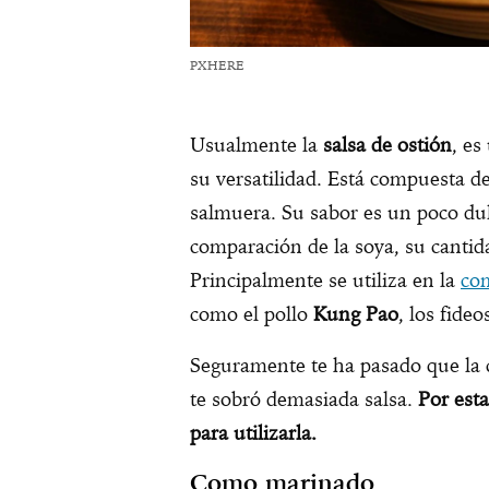
PXHERE
Usualmente la
salsa de ostión
, es
su versatilidad. Está compuesta d
salmuera. Su sabor es un poco du
comparación de la soya, su cantid
Principalmente se utiliza en la
co
como el pollo
Kung Pao
, los fide
Seguramente te ha pasado que la 
te sobró demasiada salsa.
Por esta
para utilizarla.
Como marinado