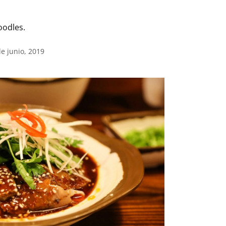
oodles.
de junio, 2019