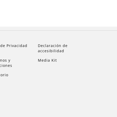
 de Privacidad
Declaración de
accesibilidad
nos y
Media Kit
ciones
torio