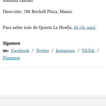
máxima calidad.
Dirección: 788 Brickell Plaza, Miami.
Para saber más de Quinto La Huella,
da clic aquí.
Síguenos
en:
Facebook
/
Twitter
/
Instagram
/
TikTok
/
Pinterest