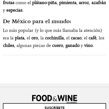
frutas
como el
plátano-piña
,
pimienta
,
arroz
,
azafrán
y
especias
.
De México para el mundo:
Lo más popular (y lo que más llamaba la atención)
era la
plata
, el
oro
, la
cochinilla
, el
cacao
, el
café
, los
chiles
, algunas piezas de
cuero
,
ganado
y
vino
.
SUSCRÍBETE