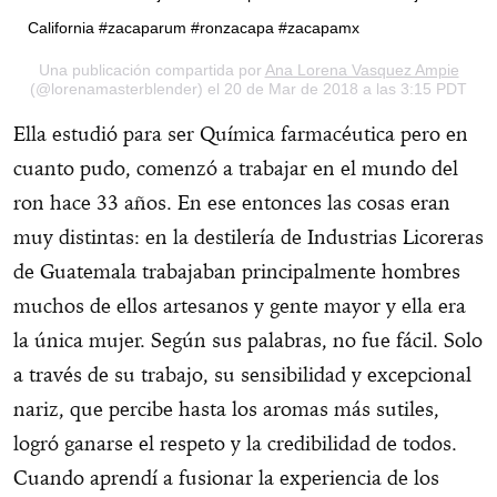
California #zacaparum #ronzacapa #zacapamx
Una publicación compartida por
Ana Lorena Vasquez Ampie
(@lorenamasterblender) el 20 de Mar de 2018 a las 3:15 PDT
Ella estudió para ser Química farmacéutica pero en
cuanto pudo, comenzó a trabajar en el mundo del
ron hace 33 años. En ese entonces las cosas eran
muy distintas: en la destilería de Industrias Licoreras
de Guatemala trabajaban principalmente hombres
muchos de ellos artesanos y gente mayor y ella era
la única mujer. Según sus palabras, no fue fácil. Solo
a través de su trabajo, su sensibilidad y excepcional
nariz, que percibe hasta los aromas más sutiles,
logró ganarse el respeto y la credibilidad de todos.
Cuando aprendí a fusionar la experiencia de los