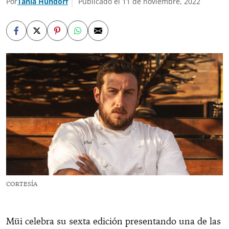
Por
Tania Hundorf
Publicado el 11 de noviembre, 2022
CORTESÍA
Müi celebra su sexta edición presentando una de las