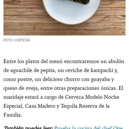
FOTO: CORTESÍA
Entre los platos del menú encontraremos un abulón
de aguachile de pepita, un ceviche de kampachi y,
como postre, un delicioso churro con guayaba y
queso de oveja, entre otras preparaciones únicas. El
maridaje estará a cargo de Cerveza Modelo Noche
Especial, Casa Madero y Tequila Reserva de la
Familia.
También puedes leer:
Prueba la cocina del chef Ope