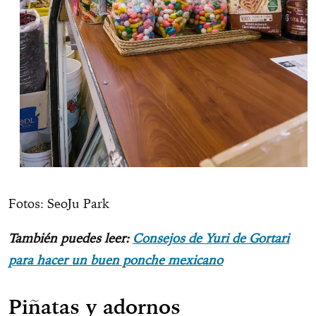
Fotos: SeoJu Park
También puedes leer:
Consejos de Yuri de Gortari
para hacer un buen ponche mexicano
Piñatas y adornos