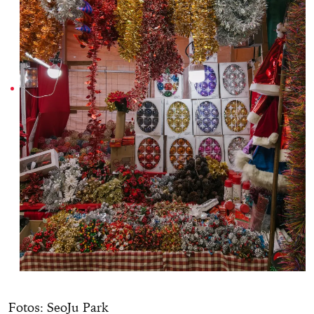
Fotos: SeoJu Park