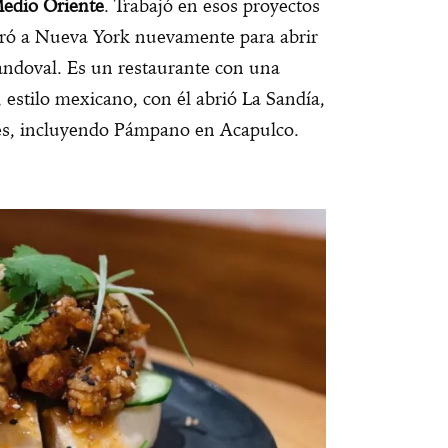
Medio Oriente
. Trabajó en esos proyectos
gró a Nueva York nuevamente para abrir
ndoval. Es un restaurante con una
 estilo mexicano, con él abrió La Sandía,
es, incluyendo Pámpano en Acapulco.