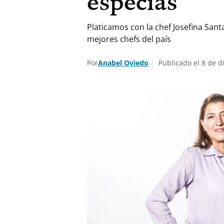
especias
Platicamos con la chef Josefina San
mejores chefs del país
Por
Anabel Oviedo
Publicado el 8 de d