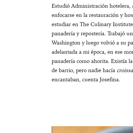
Estudió Administración hotelera, 
enfocarse en la restauración y hos
estudiar en The Culinary Institute
panadería y repostería. Trabajó u
Washington y luego volvió a su pa
adelantada a mi época, en ese mo
panadería como ahorita. Existía l
de barrio, pero nadie hacía
croiss
encantaban, cuenta Josefina.