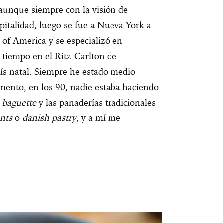
aunque siempre con la visión de
pitalidad, luego se fue a Nueva York a
 of America y se especializó en
n tiempo en el Ritz-Carlton de
ís natal. Siempre he estado medio
mento, en los 90, nadie estaba haciendo
a
baguette
y las panaderías tradicionales
ants
o
danish pastry
, y a mí me