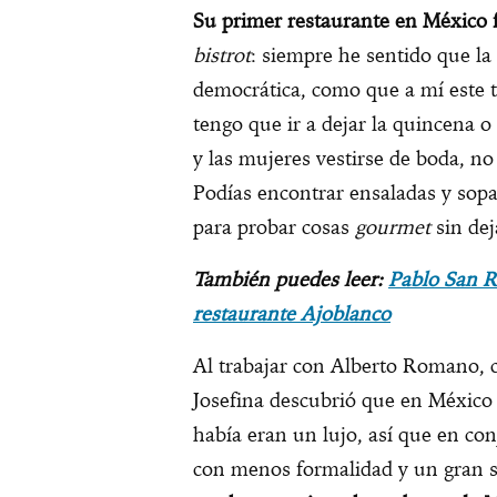
Su primer restaurante en México 
bistrot
: siempre he sentido que l
democrática, como que a mí este 
tengo que ir a dejar la quincena o
y las mujeres vestirse de boda, no
Podías encontrar ensaladas y sopa
para probar cosas
gourmet
sin dej
También puedes leer:
Pablo San R
restaurante Ajoblanco
Al trabajar con Alberto Romano, c
Josefina descubrió que en México 
había eran un lujo, así que en co
con menos formalidad y un gran 