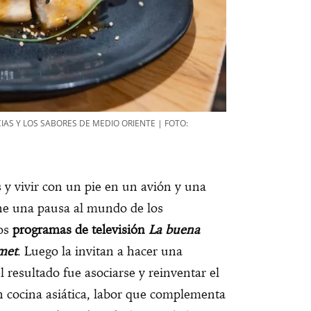
IAS Y LOS SABORES DE MEDIO ORIENTE | FOTO:
 y vivir con un pie en un avión y una
one una pausa al mundo de los
los
programas de televisión
La buena
met
. Luego la invitan a hacer una
l resultado fue asociarse y reinventar el
cocina asiática, labor que complementa