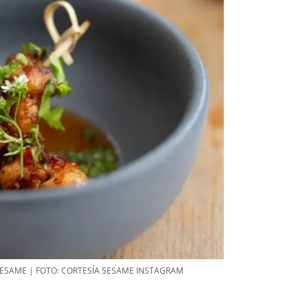
SESAME | FOTO: CORTESÍA SESAME INSTAGRAM