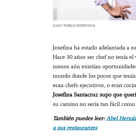
JUAN PABLO ESPINOSA
Josefina ha estado adelantada a s
Hace 30 años ser chef no tenía el 
menos aún existían oportunidades
mundo donde los pocos que tenían
eran chefs ejecutivos, o eran cocin
Josefina Santacruz supo que querí
su camino no sería tan fácil como
También puedes leer:
Abel Hernán
a sus restaurantes