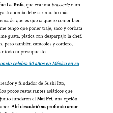
fue La Trufa
, que era una
brasserie
o un
a gastronomía debe ser mucho más
tema de que es que si quiero comer bien
 me tengo que poner traje, saco y corbata
 me gusta, platica con desparpajo la chef.
s, pero también caracoles y cordero,
ar todo tu presupuesto.
omán celebra 30 años en México en su
reador y fundador de Sushi Itto,
los pocos restaurantes asiáticos que
njunto fundaron el
Mai Pei
, una opción
sabor.
Ahí descubrió su profundo amor