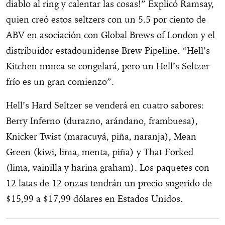
diablo al ring y calentar las cosas!” Explicó Ramsay,
quien creó estos seltzers con un 5.5 por ciento de
ABV en asociación con Global Brews of London y el
distribuidor estadounidense Brew Pipeline. “Hell’s
Kitchen nunca se congelará, pero un Hell’s Seltzer
frío es un gran comienzo”.
Hell’s Hard Seltzer se venderá en cuatro sabores:
Berry Inferno (durazno, arándano, frambuesa),
Knicker Twist (maracuyá, piña, naranja), Mean
Green (kiwi, lima, menta, piña) y That Forked
(lima, vainilla y harina graham). Los paquetes con
12 latas de 12 onzas tendrán un precio sugerido de
$15,99 a $17,99 dólares en Estados Unidos.