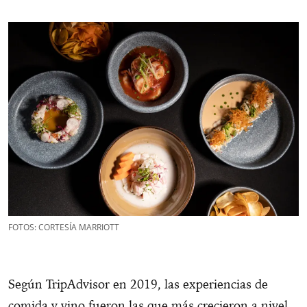
FOTOS: CORTESÍA MARRIOTT
Según TripAdvisor en 2019, las experiencias de
comida y vino fueron las que más crecieron a nivel