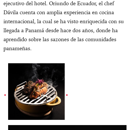
ejecutivo del hotel. Oriundo de Ecuador, el chef
Dávila cuenta con amplia experiencia en cocina
internacional, la cual se ha visto enriquecida con su
llegada a Panamá desde hace dos años, donde ha
aprendido sobre las sazones de las comunidades
panameñas.