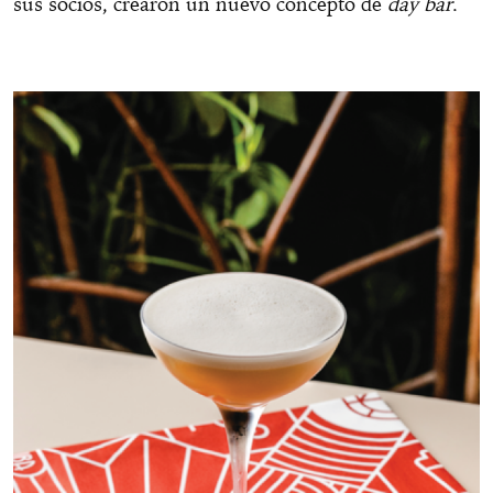
sus socios, crearon un nuevo concepto de
day bar
.