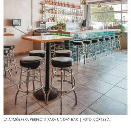
LA ATMÓSFERA PERFECTA PARA UN DAY BAR. | FOTO: CORTESÍA.