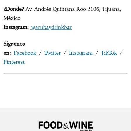
¿Donde?
Av. Andrés Quintana Roo 2106, Tijuana,
México
Instagram:
@arubaydrinkbar
Síguenos
en:
Facebook
/
Twitter
/
Instagram
/
TikTok
/
Pinterest