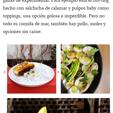
ganas de experimentar. Para ejemplo está el hot-dog
hecho con salchicha de calamar y pulpos baby como
toppings, una opción golosa e imperdible. Pero no
todo es comida de mar, también hay pollo, moles y
opciones sin carne.