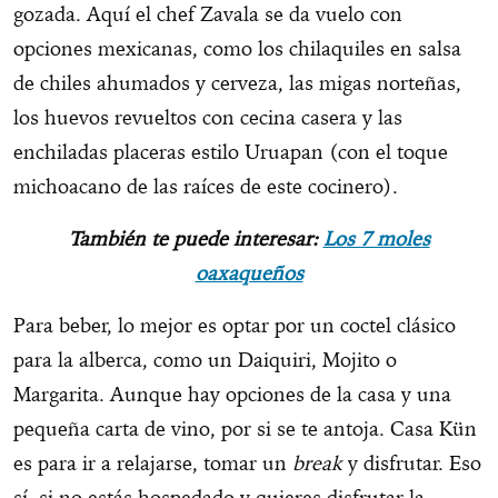
gozada. Aquí el chef Zavala se da vuelo con
opciones mexicanas, como los chilaquiles en salsa
de chiles ahumados y cerveza, las migas norteñas,
los huevos revueltos con cecina casera y las
enchiladas placeras estilo Uruapan (con el toque
michoacano de las raíces de este cocinero).
También te puede interesar:
Los 7 moles
oaxaqueños
Para beber, lo mejor es optar por un coctel clásico
para la alberca, como un Daiquiri, Mojito o
Margarita. Aunque hay opciones de la casa y una
pequeña carta de vino, por si se te antoja. Casa Kün
es para ir a relajarse, tomar un
break
y disfrutar. Eso
sí, si no estás hospedado y quieres disfrutar la