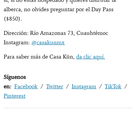
alberca, no olvides preguntar por el Day Pass
($850).
Dirección: Río Amazonas 73, Cuauhtémoc
Instagram:
@casakunmx
Para saber más de Casa Kün,
da clic aquí.
Síguenos
en:
Facebook
/
Twitter
/
Instagram
/
TikTok
/
Pinterest