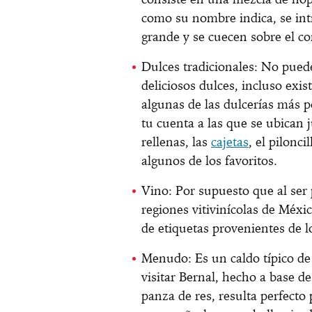
como su nombre indica, se in
grande y se cuecen sobre el c
Dulces tradicionales: No puede
deliciosos dulces, incluso exis
algunas de las dulcerías más p
tu cuenta a las que se ubican j
rellenas, las
cajetas
, el pilonc
algunos de los favoritos.
Vino: Por supuesto que al ser 
regiones vitivinícolas de Méxi
de etiquetas provenientes de l
Menudo: Es un caldo típico de 
visitar Bernal, hecho a base de 
panza de res, resulta perfecto