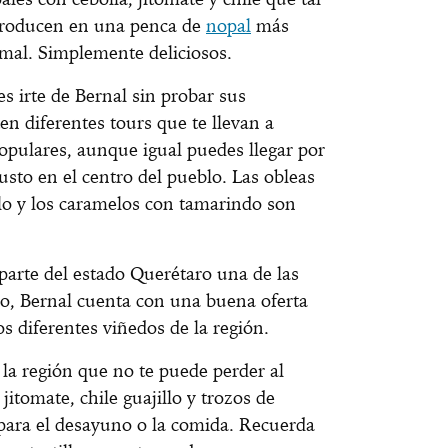
troducen en una penca de
nopal
más
omal. Simplemente deliciosos.
s irte de Bernal sin probar sus
ten diferentes tours que te llevan a
opulares, aunque igual puedes llegar por
usto en el centro del pueblo. Las obleas
illo y los caramelos con tamarindo son
parte del estado Querétaro una de las
co, Bernal cuenta con una buena oferta
os diferentes viñedos de la región.
la región que no te puede perder al
jitomate, chile guajillo y trozos de
 para el desayuno o la comida. Recuerda