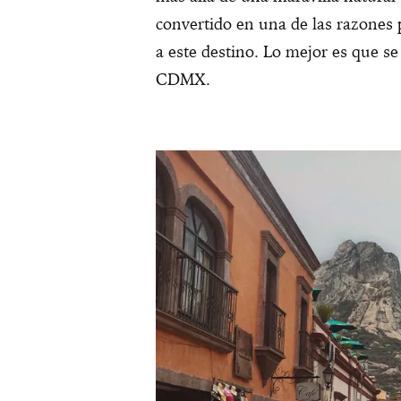
convertido en una de las razones 
a este destino. Lo mejor es que s
CDMX.