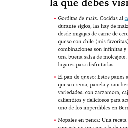
la que debes vis
Gorditas de maíz: Cocidas al
c
durante siglos, las hay de maíz
desde migajas de carne de cerdo
queso con chile (mis favoritas),
combinaciones son infinitas y 
una buena salsa de molcajete. 
lugares para disfrutarlas.
El pan de queso: Estos panes a
queso crema, panela y rancher
variedades: con zarzamora, caj
calientitos y deliciosos para a
uno de los imperdibles en Ber
Nopales en penca: Una receta t
consiste en una mezcla de nopa