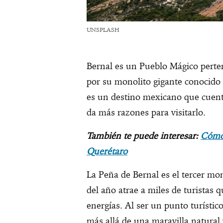
UNSPLASH
Bernal es un Pueblo Mágico perte
por su monolito gigante conocido
es un destino mexicano que cuent
da más razones para visitarlo.
También te puede interesar:
Cómo 
Querétaro
La Peña de Bernal es el tercer mo
del año atrae a miles de turistas 
energías. Al ser un punto turístic
más allá de una maravilla natural