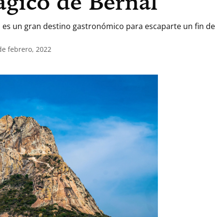
ágico de Bernal
o es un gran destino gastronómico para escaparte un fin d
de febrero, 2022