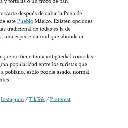
 y tortillas o un trozo de pan.
frescarte después de subir la Peña de
 de este
Pueblo
Mágico. Existen opciones
ás tradicional de todas es la de
as, una especie natural que abunda en
lo que no tiene tanta antigüedad como las
ran popularidad entre los turistas que
 a poblano, estilo pozole asado, normal
ntes.
/
Instagram
/
TikTok
/
Pinterest