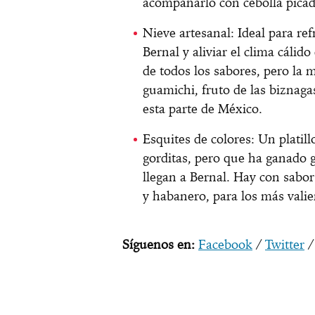
acompañarlo con cebolla picada
Nieve artesanal: Ideal para re
Bernal y aliviar el clima cálido
de todos los sabores, pero la m
guamichi, fruto de las biznag
esta parte de México.
Esquites de colores: Un platil
gorditas, pero que ha ganado g
llegan a Bernal. Hay con sabor
y habanero, para los más valie
Síguenos en:
Facebook
/
Twitter