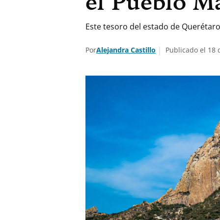
el Pueblo M
Este tesoro del estado de Querétar
Por
Alejandra Castillo
Publicado el 18 