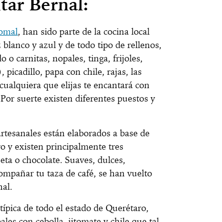
itar Bernal:
omal
, han sido parte de la cocina local
 blanco y azul y de todo tipo de rellenos,
 o carnitas, nopales, tinga, frijoles,
 picadillo, papa con chile, rajas, las
cualquiera que elijas te encantará con
Por suerte existen diferentes puestos y
rtesanales están elaborados a base de
o y existen principalmente tres
eta o chocolate. Suaves, dulces,
compañar tu taza de café, se han vuelto
nal.
ípica de todo el estado de Querétaro,
les con cebolla, jitomate y chile que tal