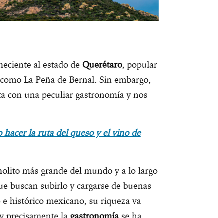
neciente al estado de
Querétaro
, popular
 como La Peña de Bernal. Sin embargo,
a con una peculiar gastronomía y nos
hacer la ruta del queso y el vino de
nolito más grande del mundo y a lo largo
que buscan subirlo y cargarse de buenas
o e histórico mexicano, su riqueza va
 y precisamente la
gastronomía
se ha