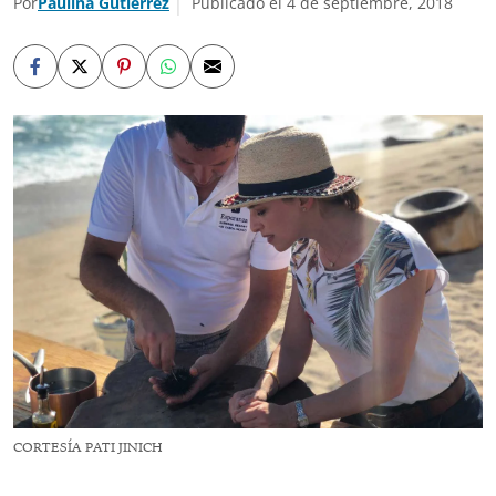
Por
Paulina Gutiérrez
Publicado el 4 de septiembre, 2018
CORTESÍA PATI JINICH