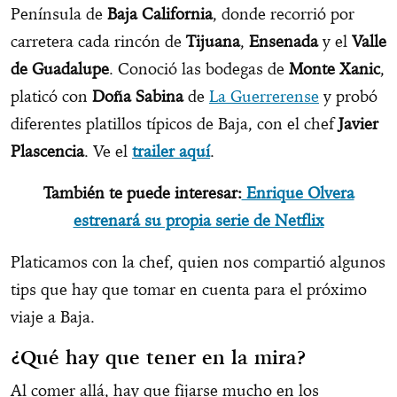
Península de
Baja California
, donde recorrió por
carretera cada rincón de
Tijuana
,
Ensenada
y el
Valle
de Guadalupe
. Conoció las bodegas de
Monte Xanic
,
platicó con
Doña Sabina
de
La Guerrerense
y probó
diferentes platillos típicos de Baja, con el chef
Javier
Plascencia
. Ve el
trailer aquí
.
También te puede interesar:
Enrique Olvera
estrenará su propia serie de Netflix
Platicamos con la chef, quien nos compartió algunos
tips que hay que tomar en cuenta para el próximo
viaje a Baja.
¿Qué hay que tener en la mira?
Al comer allá, hay que fijarse mucho en los