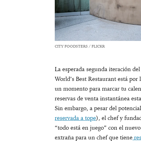
CITY FOODSTERS / FLICKR
La esperada segunda iteración de
World’s Best Restaurant está por l
un momento para marcar tu calend
reservas de venta instantánea esta
Sin embargo, a pesar del potencial
reservada a tope
), el chef y fund
“todo está en juego” con el nuev
extraña para un chef que tiene
res