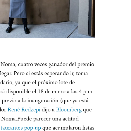
l Noma, cuatro veces ganador del premio
legar. Pero si estás esperando ir, toma
ario, ya que el próximo lote de
rá disponible el 18 de enero a las 4 p.m.
 previo a la inauguración (que ya está
ador
René Redzepi
dijo a
Bloomberg
que
o Noma.
Puede parecer una actitud
taurantes pop-up
que acumularon listas