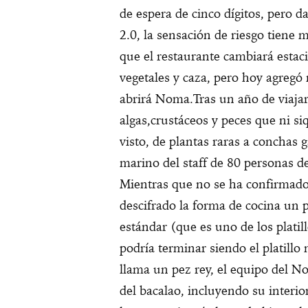
de espera de cinco dígitos, pero 
2.0, la sensación de riesgo tiene
que el restaurante cambiará esta
vegetales y caza, pero hoy agregó 
abrirá Noma.
Tras un año de viajar
algas,crustáceos y peces que ni si
visto, de plantas raras a conchas 
marino del staff de 80 personas de
Mientras que no se ha confirmado
descifrado la forma de cocina un 
estándar (que es uno de los platil
podría terminar siendo el platillo
llama un pez rey, el equipo del N
del bacalao, incluyendo su interior,