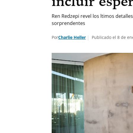
incluir espe
Ren Redzepi revel los ltimos detalle
sorprendentes
Por
Charlie Heller
Publicado el 8 de en