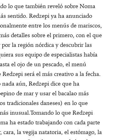
dado lo que también reveló sobre Noma
 más sentido. Redzepi ya ha anunciado
cionalmente entre los menús de mariscos,
más detalles sobre el primero, con el que
 por la región nórdica y descubrir las
quiera sus equipo de especialistas había
gasta el ojo de un pescado, el menú
 Redzepi será el más creativo a la fecha.
 nada aún, Redzepi dice que ha
pepino de mar y usar el bacalao más
los tradicionales daneses) en lo que
 más inusual.
Tomando lo que Redzepi
oma ha estado trabajando con cada parte
 cara, la vegija natatoria, el estómago, la