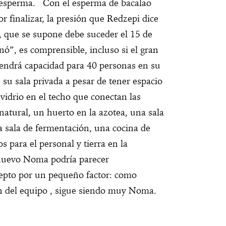
el esperma. Con el esperma de bacalao
 finalizar, la presión que Redzepi dice
a, que se supone debe suceder el 15 de
inó”, es comprensible, incluso si el gran
 tendrá capacidad para 40 personas en su
n su sala privada a pesar de tener espacio
vidrio en el techo que conectan las
 natural, un huerto en la azotea, una sala
a sala de fermentación, una cocina de
s para el personal y tierra en la
l nuevo Noma podría parecer
cepto por un pequeño factor: como
ón del equipo , sigue siendo muy Noma.