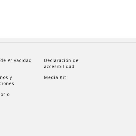
 de Privacidad
Declaración de
accesibilidad
nos y
Media Kit
ciones
torio