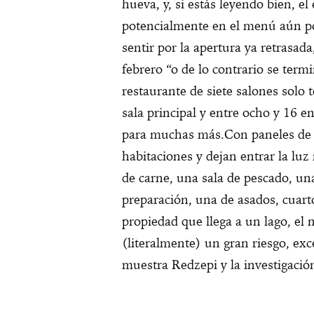
hueva, y, si estás leyendo bien, 
potencialmente en el menú aún por
sentir por la apertura ya retrasad
febrero “o de lo contrario se term
restaurante de siete salones solo
sala principal y entre ocho y 16 e
para muchas más.
Con paneles de 
habitaciones y dejan entrar la luz
de carne, una sala de pescado, un
preparación, una de asados, cuarto
propiedad que llega a un lago, e
(literalmente) un gran riesgo, ex
muestra Redzepi y la investigaci