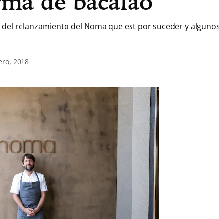
rma de bacalao
s del relanzamiento del Noma que est por suceder y algunos 
ero, 2018