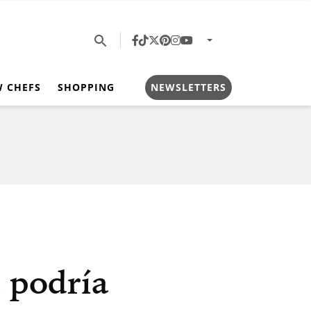
W CHEFS
SHOPPING
NEWSLETTERS
 podría