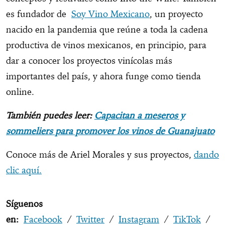
es fundador de
Soy Vino Mexicano
, un proyecto
nacido en la pandemia que reúne a toda la cadena
productiva de vinos mexicanos, en principio, para
dar a conocer los proyectos vinícolas más
importantes del país, y ahora funge como tienda
online.
También puedes leer:
Capacitan a meseros y
sommeliers para promover los vinos de Guanajuato
Conoce más de Ariel Morales y sus proyectos,
dando
clic aquí.
Síguenos
en:
Facebook
/
Twitter
/
Instagram
/
TikTok
/