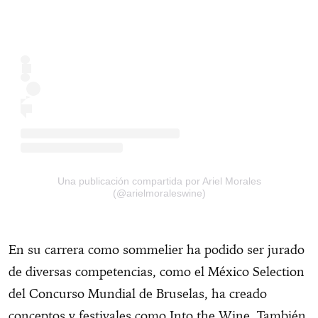
Una publicación compartida por Ariel Morales
(@arielmoraleswine)
En su carrera como sommelier ha podido ser jurado
de diversas competencias, como el México Selection
del Concurso Mundial de Bruselas, ha creado
conceptos y festivales como Into the Wine. También