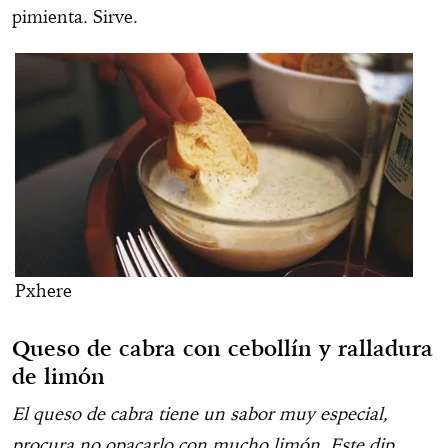
pimienta. Sirve.
Pxhere
Queso de cabra con cebollín y ralladura
de limón
El queso de cabra tiene un sabor muy especial,
procura no opacarlo con mucho limón. Este dip