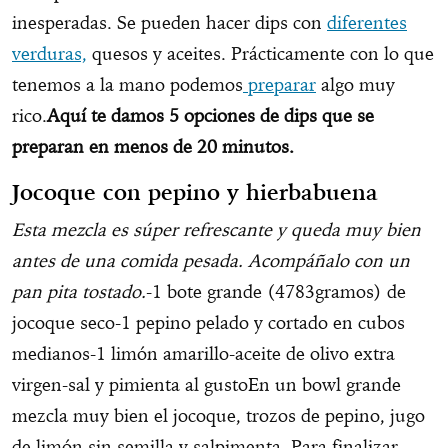
inesperadas. Se pueden hacer dips con
diferentes
verduras,
quesos y aceites. Prácticamente con lo que
tenemos a la mano podemos
preparar
algo muy
rico.
Aquí te damos 5 opciones de dips que se
preparan en menos de 20 minutos.
Jocoque con pepino y hierbabuena
Esta mezcla es súper refrescante y queda muy bien
antes de una comida pesada. Acompáñalo con un
pan pita tostado.
-1 bote grande (4783gramos) de
jocoque seco-1 pepino pelado y cortado en cubos
medianos-1 limón amarillo-aceite de olivo extra
virgen-sal y pimienta al gustoEn un bowl grande
mezcla muy bien el jocoque, trozos de pepino, jugo
de limón sin semilla y salpimenta. Para finalizar