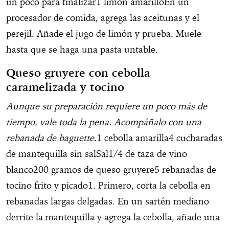
un poco para finalizar1 limón amarilloEn un
procesador de comida, agrega las aceitunas y el
perejil. Añade el jugo de limón y prueba. Muele
hasta que se haga una pasta untable.
Queso gruyere con cebolla
caramelizada y tocino
Aunque su preparación requiere un poco más de
tiempo, vale toda la pena. Acompáñalo con una
rebanada de baguette.
1 cebolla amarilla4 cucharadas
de mantequilla sin salSal1/4 de taza de vino
blanco200 gramos de queso gruyere5 rebanadas de
tocino frito y picado1. Primero, corta la cebolla en
rebanadas largas delgadas. En un sartén mediano
derrite la mantequilla y agrega la cebolla, añade una