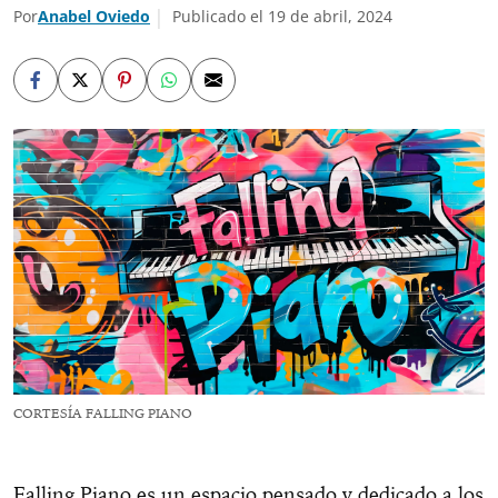
Por
Anabel Oviedo
Publicado el 19 de abril, 2024
CORTESÍA FALLING PIANO
Falling Piano es un espacio pensado y dedicado a los