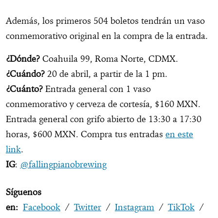
Además, los primeros 504 boletos tendrán un vaso
conmemorativo original en la compra de la entrada.
¿Dónde?
Coahuila 99, Roma Norte, CDMX.
¿Cuándo?
20 de abril, a partir de la 1 pm.
¿Cuánto?
Entrada general con 1 vaso
conmemorativo y cerveza de cortesía, $160 MXN.
Entrada general con grifo abierto de 13:30 a 17:30
horas, $600 MXN. Compra tus entradas
en este
link
.
IG
:
@fallingpianobrewing
Síguenos
en:
Facebook
/
Twitter
/
Instagram
/
TikTok
/