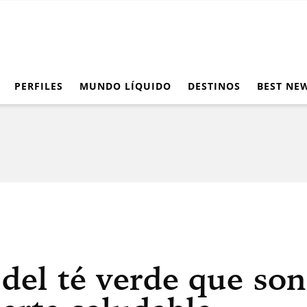
PERFILES
MUNDO LÍQUIDO
DESTINOS
BEST NE
 del té verde que so