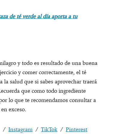
aza de té verde al día aporta a tu
milagro y todo es resultado de una buena
ercicio y comer correctamente, el té
a la salud que si sabes aprovechar traerá
 Recuerda que como todo ingrediente
 por lo que te recomendamos consultar a
o en exceso.
/
Instagram
/
TikTok
/
Pinterest