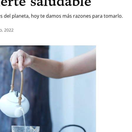
erte saludable
es del planeta, hoy te damos más razones para tomarlo.
o, 2022