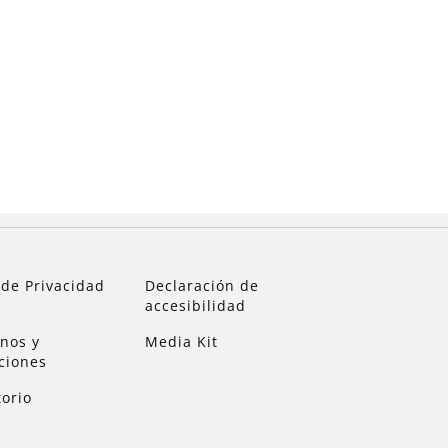
 de Privacidad
Declaración de
accesibilidad
nos y
Media Kit
ciones
torio