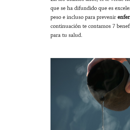
que se ha difundido que es excelen
peso e incluso para prevenir
enfe
continuación te contamos 7 benefi
para tu salud.