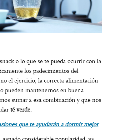
nack o lo que se te pueda ocurrir con la
gicamente los padecimientos del
 el ejercicio, la correcta alimentación
ico pueden mantenernos en buena
mos sumar a esa combinación y que nos
pular
té verde
.
usiones que te ayudarán a dormir mejor
ha ganado considerable popularidad, ya