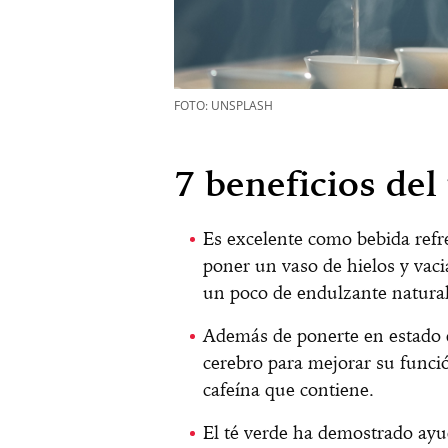
FOTO: UNSPLASH
7 beneficios del
Es excelente como bebida refre
poner un vaso de hielos y vaci
un poco de endulzante natural
Además de ponerte en estado d
cerebro para mejorar su funció
cafeína que contiene.
El té verde ha demostrado ayu