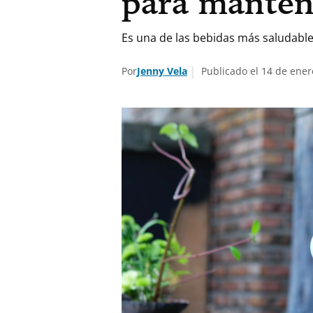
para manten
Es una de las bebidas más saludabl
Por
Jenny Vela
Publicado el 14 de ener