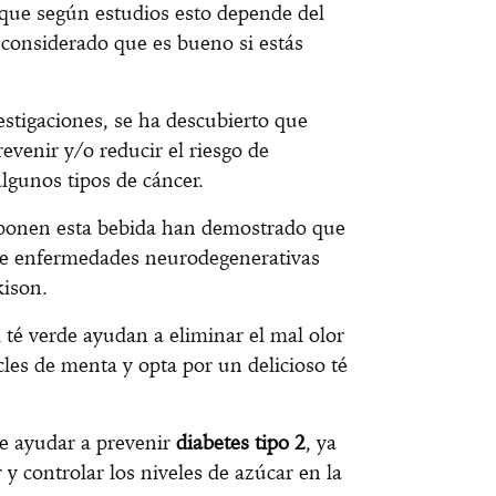
que según estudios esto depende del
 considerado que es bueno si estás
estigaciones, se ha descubierto que
evenir y/o reducir el riesgo de
gunos tipos de cáncer.
mponen esta bebida han demostrado que
 de enfermedades neurodegenerativas
kison.
 té verde ayudan a eliminar el mal olor
icles de menta y opta por un delicioso té
de ayudar a prevenir
diabetes tipo 2
, ya
 y controlar los niveles de azúcar en la