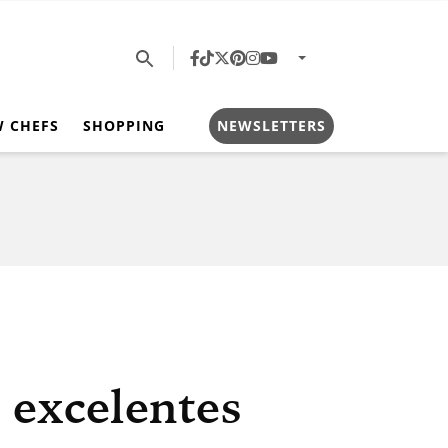
W CHEFS
SHOPPING
NEWSLETTERS
n excelentes