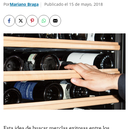
Por
Mariano Braga
Publicado el 15 de mayo, 2018
Esta idea de buscar mezclas exitosas entre los