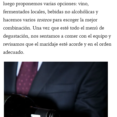
luego proponemos varias opciones: vino,
fermentados locales, bebidas no alcohólicas y
hacemos varios
testeos
para escoger la mejor
combinación. Una vez que esté todo el menú de
degustación, nos sentamos a comer con el equipo y
revisamos que el maridaje esté acorde y en el orden
adecuado.