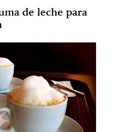
uma de leche para
a