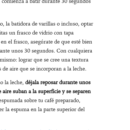
, comienza a batir durante 30 segundos
, la batidora de varillas o incluso, optar
itas un frasco de vidrio con tapa
 en el frasco, asegúrate de que esté bien
rante unos 30 segundos. Con cualquiera
 mismo: lograr que se cree una textura
s de aire que se incorporan a la leche.
o la leche,
déjala reposar durante unos
aire suban a la superficie y se separen
 espumada sobre tu café preparado,
er la espuma en la parte superior del