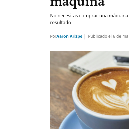
máquina
No necesitas comprar una máquina d
resultado
Por
Aaron Arizpe
Publicado el 6 de ma