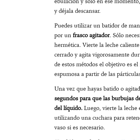
ebullición y solo en ese momento
y déjala descansar.
Puedes utilizar un batidor de mano
por un
frasco agitador
. Sólo neces
hermética. Vierte la leche caliente
cerrado y agita vigorosamente du
de estos métodos el objetivo es el
espumosa a partir de las párticula
Una vez que hayas batido o agitad
segundos para que las burbujas de 
del líquido.
Luego, vierte la leche
utilizando una cuchara para reten
vaso si es necesario.