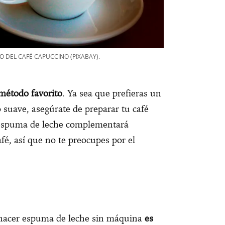
O DEL CAFÉ CAPUCCINO (PIXABAY).
 método favorito
. Ya sea que prefieras un
o suave, asegúrate de preparar tu café
espuma de leche complementará
fé, así que no te preocupes por el
 hacer espuma de leche sin máquina
es