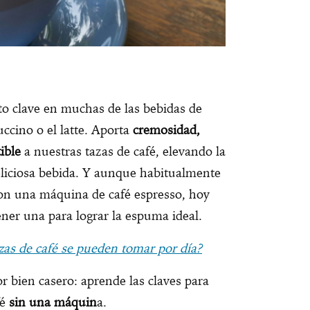
o clave en muchas de las bebidas de
ccino o el latte. Aporta
cremosidad,
ible
a nuestras tazas de café, elevando la
deliciosa bebida. Y aunque habitualmente
con una máquina de café espresso, hoy
ener una para lograr la espuma ideal.
zas de café se pueden tomar por día?
 bien casero: aprende las claves para
fé
sin una máquin
a.