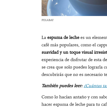
PIXABAY
La
espuma de leche
es un element
café más populares, como el cappu
suavidad y un toque visual irresist
experiencia de disfrutar de esta 
se crea que solo puedes lograrla 
descubrirás que no es necesario t
También puedes leer:
¿Cuántas ta
Como lo hacían antaño y con sabor
hacer espuma de leche para tu ca