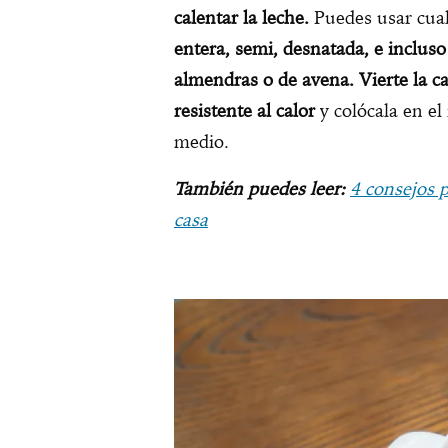
calentar la leche.
Puedes usar cualq
entera, semi, desnatada, e incluso
almendras o de avena. Vierte la c
resistente al calor
y colócala en el
medio.
También puedes leer
:
4 consejos p
casa