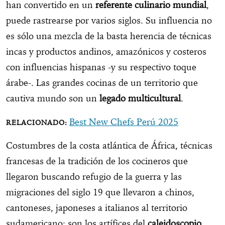
han convertido en un
referente culinario mundial
,
puede rastrearse por varios siglos. Su influencia no
es sólo una mezcla de la basta herencia de técnicas
incas y productos andinos, amazónicos y costeros
con influencias hispanas -y su respectivo toque
árabe-. Las grandes cocinas de un territorio que
cautiva mundo son un
legado multicultural
.
Best New Chefs Perú 2025
Costumbres de la costa atlántica de África, técnicas
francesas de la tradición de los cocineros que
llegaron buscando refugio de la guerra y las
migraciones del siglo 19 que llevaron a chinos,
cantoneses, japoneses a italianos al territorio
sudamericano; son los artífices del
caleidoscopio