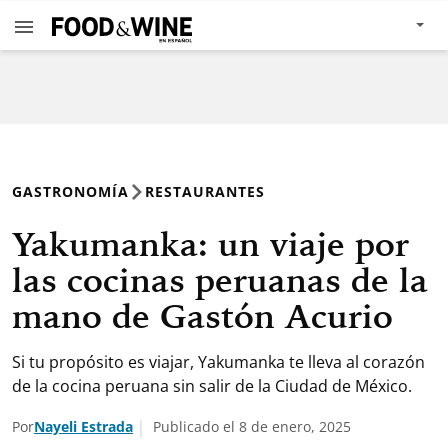
GASTRONOMÍA
RESTAURANTES
Yakumanka: un viaje por
las cocinas peruanas de la
mano de Gastón Acurio
Si tu propósito es viajar, Yakumanka te lleva al corazón
de la cocina peruana sin salir de la Ciudad de México.
Por
Nayeli Estrada
Publicado el 8 de enero, 2025