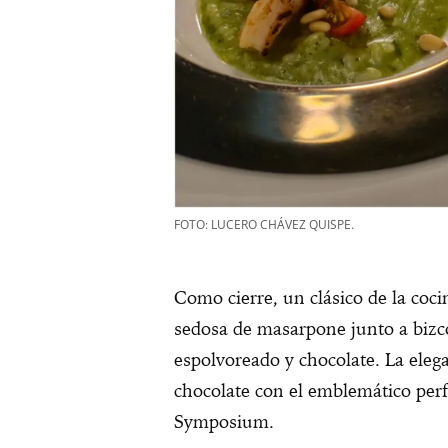
FOTO: LUCERO CHÁVEZ QUISPE.
Como cierre, un clásico de la cocin
sedosa de masarpone junto a bizc
espolvoreado y chocolate. La ele
chocolate con el emblemático per
Symposium.