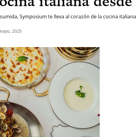
 cocina italiana desd
umida, Symposium te lleva al corazón de la cocina italiana s
 mayo, 2025