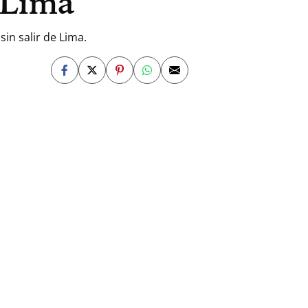
e Lima
in salir de Lima.