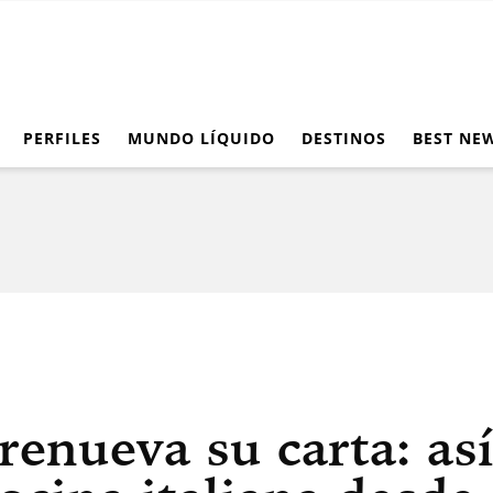
PERFILES
MUNDO LÍQUIDO
DESTINOS
BEST NE
enueva su carta: as