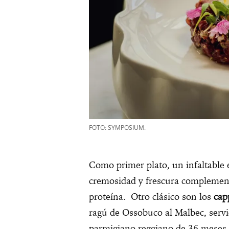
FOTO: SYMPOSIUM.
Como primer plato, un infaltable 
cremosidad y frescura complementa
proteína. Otro clásico son los
cap
ragú de Ossobuco al Malbec, serv
parmigiano reggiano de 36 meses