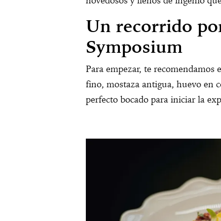
novedosos y llenos de ingenio que 
Un recorrido por
Symposium
Para empezar, te recomendamos 
fino, mostaza antigua, huevo en c
perfecto bocado para iniciar la ex