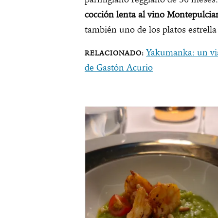
cocción lenta al vino Montepulcia
también uno de los platos estrella 
Yakumanka: un via
de Gastón Acurio