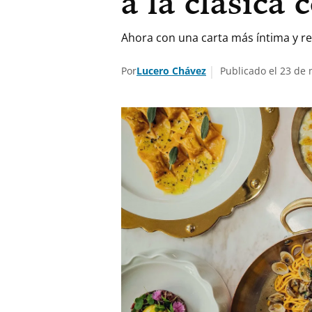
a la clásica
Ahora con una carta más íntima y res
Por
Lucero Chávez
Publicado el 23 de