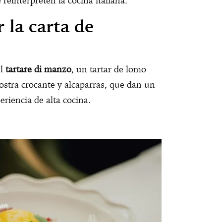
reinterpreten la cocina italiana.
 la carta de
el
tartare di manzo
, un tartar de lomo
ostra crocante y alcaparras, que dan un
periencia de alta cocina.