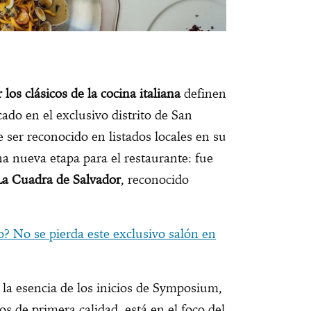
 los clásicos de la cocina italiana
definen
cado en el exclusivo distrito de San
e ser reconocido en listados locales en su
na nueva etapa para el restaurante: fue
La Cuadra de Salvador
, reconocido
? No se pierda este exclusivo salón en
 la esencia de los inicios de Symposium,
os de primera calidad, está en el foco del