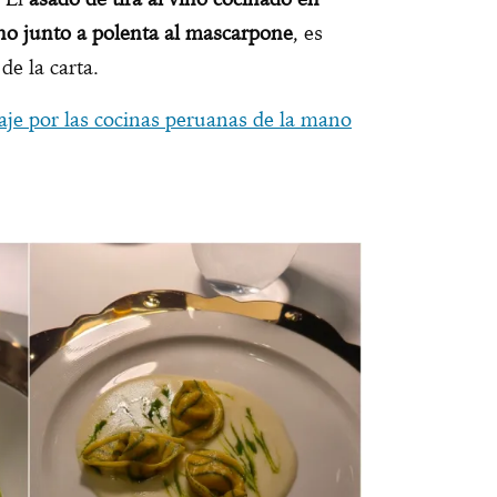
no junto a polenta al mascarpone
, es
de la carta.
je por las cocinas peruanas de la mano