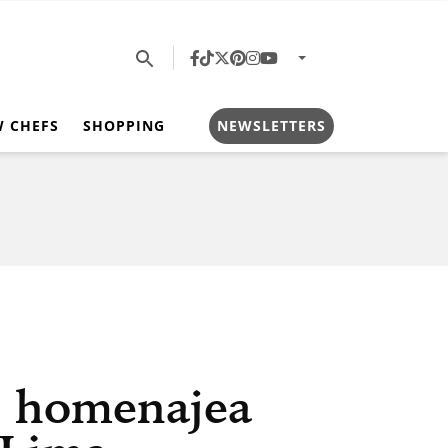
W CHEFS
SHOPPING
NEWSLETTERS
í homenajea