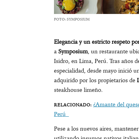
FOTO: SYMPOSIUM
Elegancia y un estricto respeto por
a
Symposium
, un restaurante ubi
Isidro, en Lima, Perú. Tras años d
especialidad, desde mayo inició u
adquirido por los propietarios de
steakhouse limeño.
¿Amante del queso
Perú
Pese a los nuevos aires, mantener
utilizando insumos nativos italian