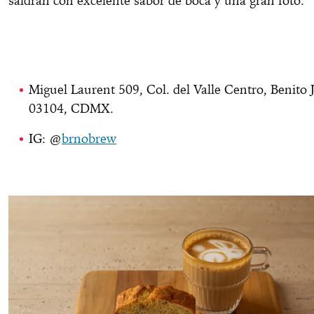
saldrán con excelente sabor de boca y una gran foto.
Miguel Laurent 509, Col. del Valle Centro, Benito 
03104, CDMX.
IG: @
brnobrew