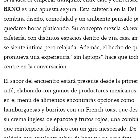
BRNO
es una apuesta segura. Esta cafetería en la Del 
combina diseño, comodidad y un ambiente pensado p
quedarse horas platicando. Su concepto mezcla
show
cafetería, con distintos espacios dentro de una casa a
se siente íntima pero relajada. Además, el hecho de q
promueva una experiencia “sin laptops” hace que tod
centre en la conversación.
El sabor del encuentro estará presente desde la primer
café, elaborado con granos de productores mexicanos
en el menú de alimentos encontrarás opciones como
hamburguesas y burritos con un French toast que des
su crema inglesa de epazote y frutos rojos, una comb
que reinterpreta lo clásico con un giro inesperado. De