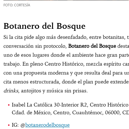
FOTO: CORTESÍA
Botanero del Bosque
Si la cita pide algo más desenfadado, entre botanitas, 
conversación sin protocolo,
Botanero del Bosque
dest
uno de esos lugares donde el ambiente hace gran part
trabajo. En pleno Centro Histórico, mezcla espíritu ca
con una propuesta moderna y que resulta deal para u
cita menos estructurada, donde el plan puede extende
drinks
, antojitos y música sin prisas.
Isabel La Católica 30-Interior R2, Centro Histórico
Cdad. de México, Centro, Cuauhtémoc, 06000, 
IG: @
botanerodelbosque