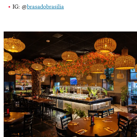
IG: @
brasadobrasilia