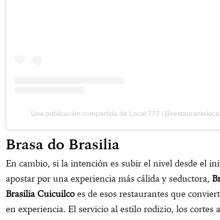
Una publicación compartida de Local 777 (@restauranteloca
Brasa do Brasilia
En cambio, si la intención es subir el nivel desde el ini
apostar por una experiencia más cálida y seductora,
B
Brasilia Cuicuilco
es de esos restaurantes que conviert
en experiencia. El servicio al estilo rodizio, los cortes 