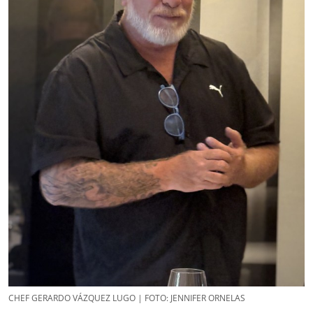
CHEF GERARDO VÁZQUEZ LUGO | FOTO: JENNIFER ORNELAS