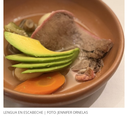
LENGUA EN ESCABECHE | FOTO: JENNIFER ORNELAS