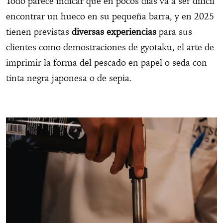
Todo parece indicar que en pocos días va a ser difícil
encontrar un hueco en su pequeña barra, y en 2025
tienen previstas
diversas experiencias
para sus
clientes como demostraciones de gyotaku, el arte de
imprimir la forma del pescado en papel o seda con
tinta negra japonesa o de sepia.