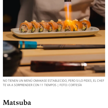
NO TIENEN UN MENÚ OMAKASE ESTABLECIDO, PERO SI LO PIDES, EL CHEF
TE VA A SORPRENDER CON 11 TIEMPOS | FOTO: CORTESÍA
Matsuba