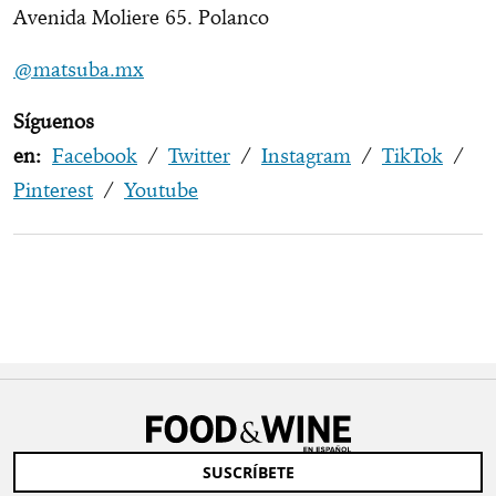
Avenida Moliere 65. Polanco
@matsuba.mx
Síguenos
en:
Facebook
/
Twitter
/
Instagram
/
TikTok
/
Pinterest
/
Youtube
SUSCRÍBETE