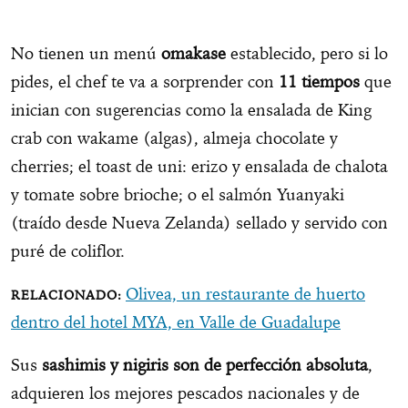
No tienen un menú
omakase
establecido, pero si lo
pides, el chef te va a sorprender con
11 tiempos
que
inician con sugerencias como la ensalada de King
crab con wakame (algas), almeja chocolate y
cherries; el toast de uni: erizo y ensalada de chalota
y tomate sobre brioche; o el salmón Yuanyaki
(traído desde Nueva Zelanda) sellado y servido con
puré de coliflor.
Olivea, un restaurante de huerto
dentro del hotel MYA, en Valle de Guadalupe
Sus
sashimis y nigiris son de perfección absoluta
,
adquieren los mejores pescados nacionales y de