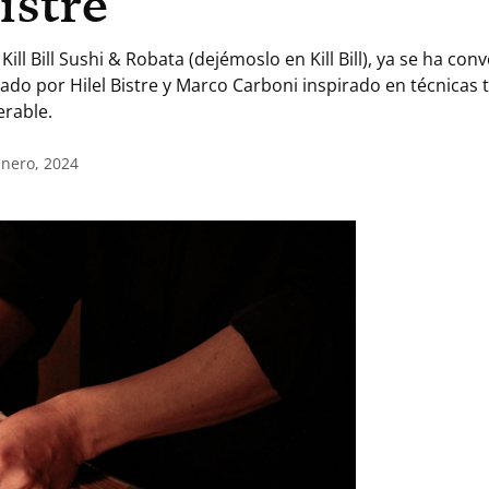
istre
ll Bill Sushi & Robata (dejémoslo en Kill Bill), ya se ha con
do por Hilel Bistre y Marco Carboni inspirado en técnicas 
erable.
enero, 2024