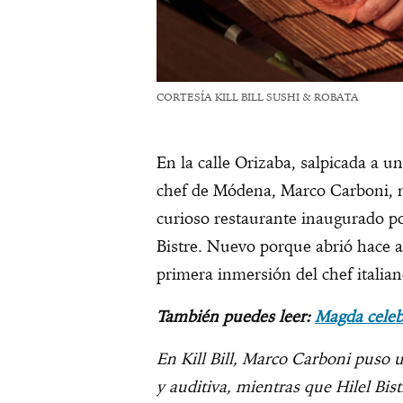
CORTESÍA KILL BILL SUSHI & ROBATA
En la calle Orizaba, salpicada a un
chef de Módena, Marco Carboni, 
curioso restaurante inaugurado po
Bistre. Nuevo porque abrió hace a
primera inmersión del chef italian
También puedes leer:
Magda celeb
En Kill Bill, Marco Carboni puso u
y auditiva, mientras que Hilel Bist