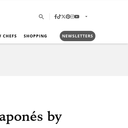
W CHEFS
SHOPPING
NEWSLETTERS
japonés by