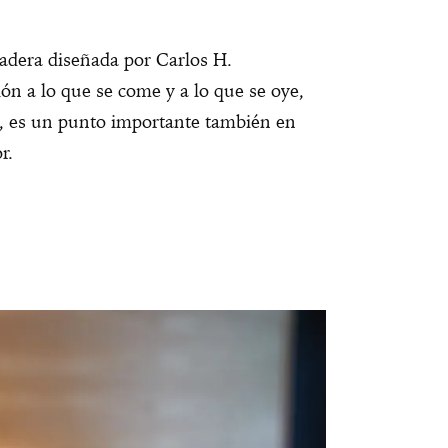
 madera diseñada por Carlos H.
ón a lo que se come y a lo que se oye,
, es un punto importante también en
r.