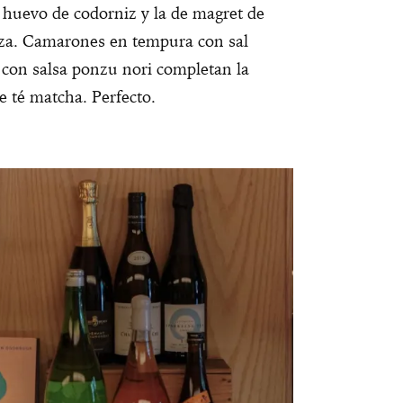
 huevo de codorniz y la de magret de
eza. Camarones en tempura con sal
 con salsa ponzu nori completan la
de té matcha. Perfecto.