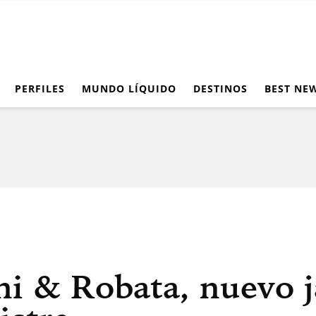
PERFILES
MUNDO LÍQUIDO
DESTINOS
BEST NE
shi & Robata, nuevo 