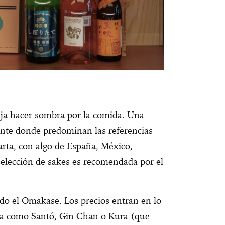
deja hacer sombra por la comida. Una
ante donde predominan las referencias
arta, con algo de España, México,
selección de sakes es recomendada por el
.
ndo el Omakase. Los precios entran en lo
na como Santó, Gin Chan o Kura (que