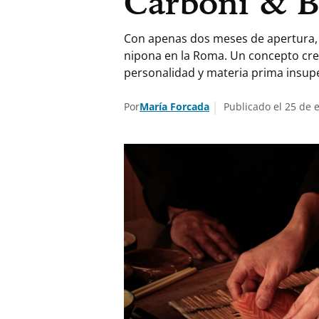
Carboni & B
Con apenas dos meses de apertura, Ki
nipona en la Roma. Un concepto crea
personalidad y materia prima insup
Por
María Forcada
Publicado el 25 de 