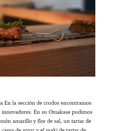
ta En la sección de crudos encontramos
os e innovadores. En su Omakase pudimos
món amarillo y flor de sal, un tartar de
cama de arroz y el maki de tartar de