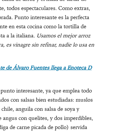
e, todos espectaculares. Como extras,
rada. Punto interesante es la perfecta
nte en esta cocina como la tortilla de
a a la italiana.
Usamos el mejor arroz
a, es vinagre sin refinar, nadie lo usa en
nte de Álvaro Fuentes llega a Enoteca D
o punto interesante, ya que emplea todo
dos con salsas bien estudiadas: muslos
 chile, anguila con salsa de soya y
e angus con quelites, y dos imperdibles,
iga de carne picada de pollo) servida