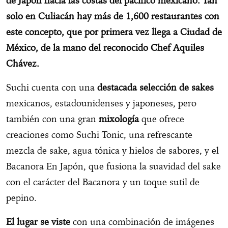
de Japón hacia las costas del pacífico mexicano. Tan
solo en Culiacán hay más de 1,600 restaurantes con
este concepto, que por primera vez llega a Ciudad de
México, de la mano del reconocido Chef Aquiles
Chávez.
Suchi cuenta con una
destacada selección de sakes
mexicanos, estadounidenses y japoneses, pero
también con una gran
mixología
que ofrece
creaciones como Suchi Tonic, una refrescante
mezcla de sake, agua tónica y hielos de sabores, y el
Bacanora En Japón, que fusiona la suavidad del sake
con el carácter del Bacanora y un toque sutil de
pepino.
El lugar se viste
con una combinación de imágenes