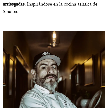
arriesgadas
. Inspirándose en la cocina asiática de
Sinaloa.