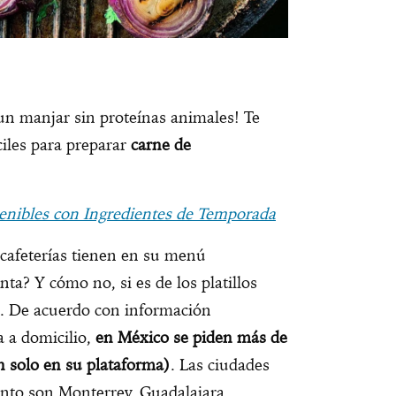
 un manjar sin proteínas animales! Te
ciles para preparar
carne de
enibles con Ingredientes de Temporada
 cafeterías tienen en su menú
a? Y cómo no, si es de los platillos
. De acuerdo con información
 a domicilio,
en México se piden más de
 solo en su plataforma)
. Las ciudades
nto son Monterrey, Guadalajara,