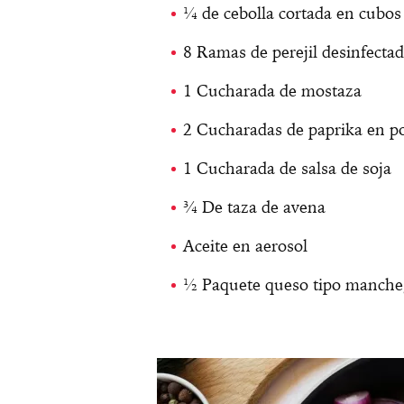
¼ de cebolla cortada en cubos
8 Ramas de perejil desinfectad
1 Cucharada de mostaza
2 Cucharadas de paprika en p
1 Cucharada de salsa de soja
¾ De taza de avena
Aceite en aerosol
½ Paquete queso tipo mancheg