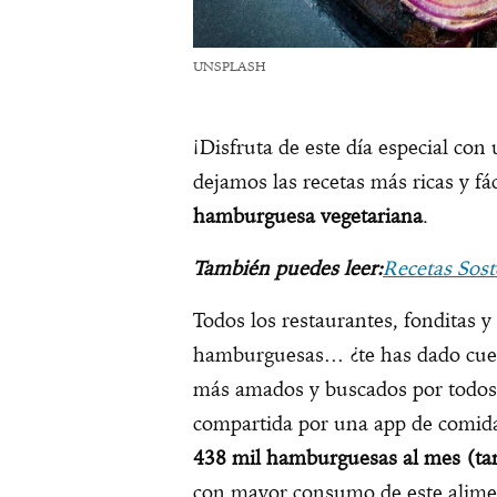
UNSPLASH
¡Disfruta de este día especial con
dejamos las recetas más ricas y fá
hamburguesa vegetariana
.
También puedes leer:
Recetas Sost
Todos los restaurantes, fonditas y
hamburguesas… ¿te has dado cuent
más amados y buscados por todos
compartida por una app de comida
438 mil hamburguesas al mes (tan
con mayor consumo de este alime