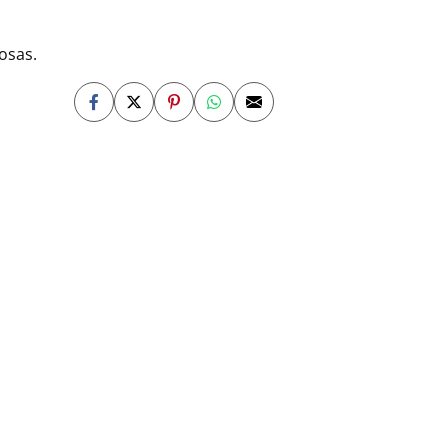
osas.