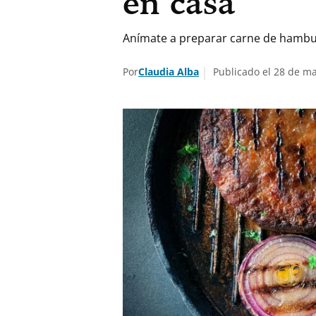
en casa
Anímate a preparar carne de hamburg
Por
Claudia Alba
Publicado el 28 de m