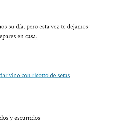
os su día, pero esta vez te dejamos
epares en casa.
idar vino con risotto de setas
idos y escurridos