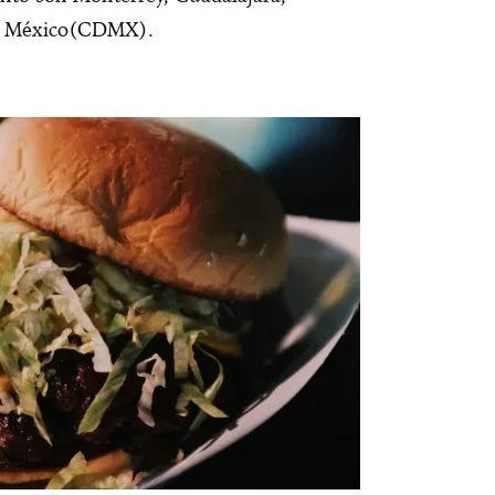
e México(CDMX).