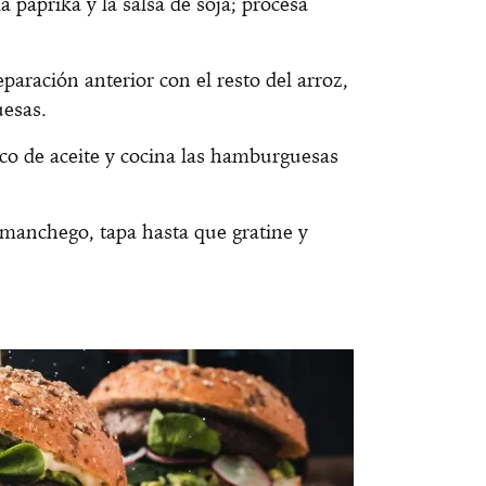
 la paprika y la salsa de soja; procesa
paración anterior con el resto del arroz,
uesas.
co de aceite y cocina las hamburguesas
manchego, tapa hasta que gratine y