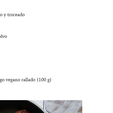
o y troceado
olvo
o vegano rallado (100 g)