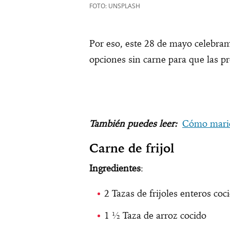
FOTO: UNSPLASH
Por eso, este 28 de mayo celebram
opciones sin carne para que las pr
También puedes leer:
Cómo m
ar
Carne de frijol
Ingredientes
:
2 Tazas de frijoles enteros coc
1 ½ Taza de arroz cocido