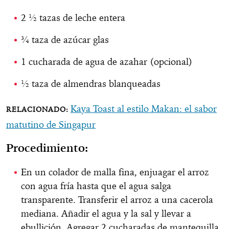
2 ½ tazas de leche entera
¾ taza de azúcar glas
1 cucharada de agua de azahar (opcional)
½ taza de almendras blanqueadas
Kaya Toast al estilo Makan: el sabor
matutino de Singapur
Procedimiento:
En un colador de malla fina, enjuagar el arroz
con agua fría hasta que el agua salga
transparente. Transferir el arroz a una cacerola
mediana. Añadir el agua y la sal y llevar a
ebullición. Agregar 2 cucharadas de mantequilla,