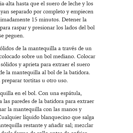
a-alta hasta que el suero de leche y los
hayan separado por completo y empiecen
roximadamente 15 minutos. Detener la
para raspar y presionar los lados del bol
 se peguen.
sólidos de la mantequilla a través de un
 colocado sobre un bol mediano. Colocar
 sólidos y aprieta para extraer el suero
de la mantequilla al bol de la batidora.
preparar tortitas u otro uso.
uilla en el bol. Con una espátula,
a las paredes de la batidora para extraer
mar la mantequilla con las manos y
Cualquier líquido blanquecino que salga
ntequilla restante y añadir sal; mezclar