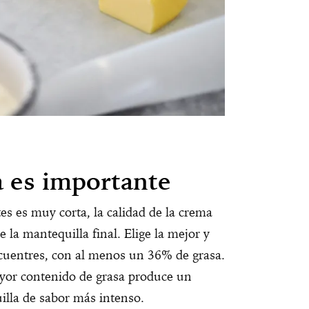
a es importante
tes es muy corta, la calidad de la crema
 la mantequilla final. Elige la mejor y
cuentres, con al menos un 36% de grasa.
or contenido de grasa produce un
lla de sabor más intenso.