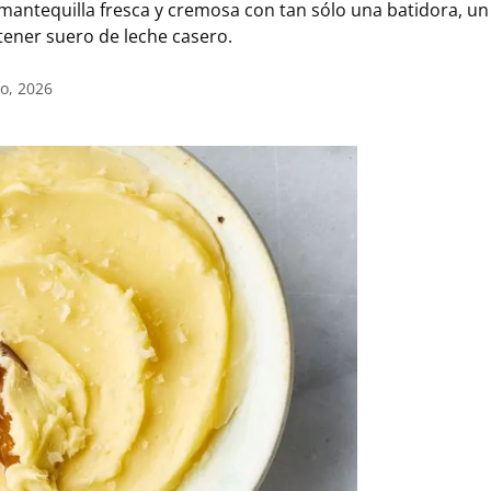
antequilla fresca y cremosa con tan sólo una batidora, un
tener suero de leche casero.
io, 2026