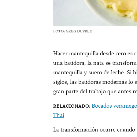
FOTO: GREG DUPREE
Hacer mantequilla desde cero es c
una batidora, la nata se transform
mantequilla y suero de leche. Si b
siglos, las batidoras modernas l
gran parte del trabajo que antes r
Bocados veraniegos
Thai
La transformación ocurre cuando e