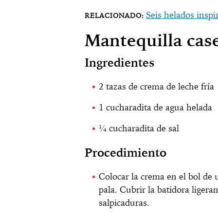
Seis helados inspi
Mantequilla cas
Ingredientes
2 tazas de crema de leche fría
1 cucharadita de agua helada
¼ cucharadita de sal
Procedimiento
Colocar la crema en el bol de 
pala. Cubrir la batidora liger
salpicaduras.