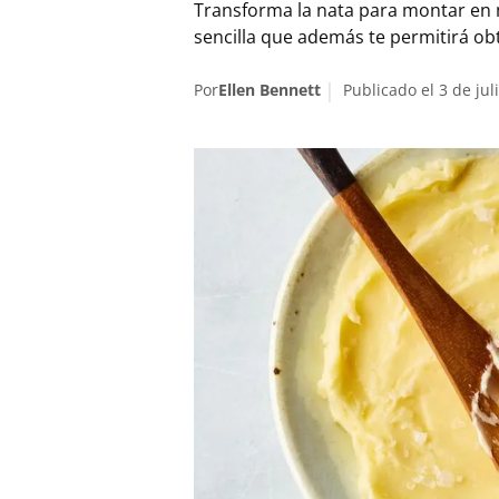
Transforma la nata para montar en m
sencilla que además te permitirá ob
Por
Ellen Bennett
Publicado el 3 de jul