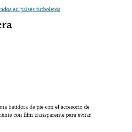
rados en países futboleros
era
una batidora de pie con el accesorio de
amente con film transparente para evitar