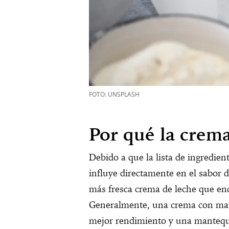
FOTO: UNSPLASH
Por qué la crem
Debido a que la lista de ingredien
influye directamente en el sabor de
más fresca crema de leche que en
Generalmente, una crema con may
mejor rendimiento y una mantequi