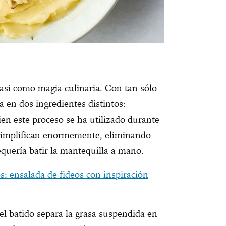
asi como magia culinaria. Con tan sólo
a en dos ingredientes distintos:
ien este proceso se ha utilizado durante
o simplifican enormemente, eliminando
equería batir la mantequilla a mano.
: ensalada de fideos con inspiración
l batido separa la grasa suspendida en