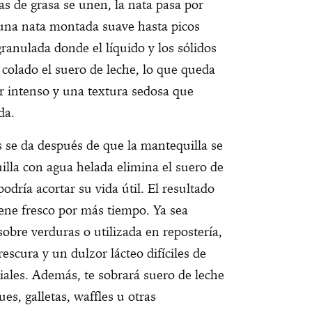
as de grasa se unen, la nata pasa por
 una nata montada suave hasta picos
ranulada donde el líquido y los sólidos
colado el suero de leche, lo que queda
r intenso y una textura sedosa que
da.
 se da después de que la mantequilla se
illa con agua helada elimina el suero de
odría acortar su vida útil. El resultado
ene fresco por más tiempo. Ya sea
sobre verduras o utilizada en repostería,
escura y un dulzor lácteo difíciles de
iales. Además, te sobrará suero de leche
es, galletas, waffles u otras