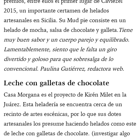
premios, entre ellos el primer lugar de Caviezel
2015, un importante certamen de helados
artesanales en Sicilia. Su Mud pie consiste en un
helado de mocha, salsa de chocolate y galleta.
Tiene
muy buen sabor y un cuerpo parejo y equilibrado.
Lamentablemente, siento que le falta un giro
divertido y goloso para que sobresalga de lo
convencional. Paulina Gutiérrez, redactora web.
Leche con galletas de chocolate
Casa Morgana es el proyecto de Kirén Milet en la
Juárez. Esta heladería se encuentra cerca de un
recinto de artes escénicas, por lo que sus dotes
artesanales los presume haciendo helados como este
de leche con galletas de chocolate. (investigar algo