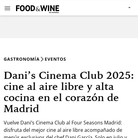
GASTRONOMÍA
EVENTOS
Dani’s Cinema Club 2025:
cine al aire libre y alta
cocina en el corazón de
Madrid
Vuelve Dani’s Cinema Club al Four Seasons Madrid:
disfruta del mejor cine al aire libre acompañado de
menús exclusivos del chef Dani García. Solo en julio y