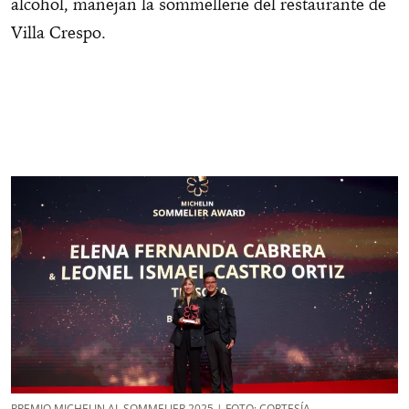
alcohol, manejan la sommellerie del restaurante de
Villa Crespo.
PREMIO MICHELIN AL SOMMELIER 2025 | FOTO: CORTESÍA