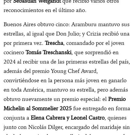
por
Sebastián Weigandt
que recibió varios otros
reconocimientos en el último año.
Buenos Aires obtuvo cinco: Aramburu mantuvo sus
estrellas, al igual que Don Julio; y Crizia recibió una
por primera vez.
Trescha
, comandado por el joven
cocinero
Tomás Treschanski
, que sorprendió en
2024 al recibir una de las primeras estrellas del país,
además del premio Young Chef Award,
convirtiéndose en la persona más joven en ganarlo
en toda América, mantuvo su estrella, pero además
obtuvo nuevamente un premio especial: el
Premio
Michelin al Sommelier 2025
fue entregado en forma
conjunta a
Elena Cabrera y Leonel Castro
, quienes
junto con Nicolás Dilger, encargado del maridaje sin