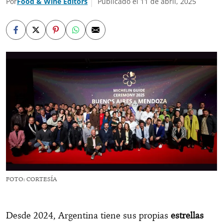
Por
Food & Wine Editors
Publicado el 11 de abril, 2025
FOTO: CORTESÍA
Desde 2024, Argentina tiene sus propias
estrellas