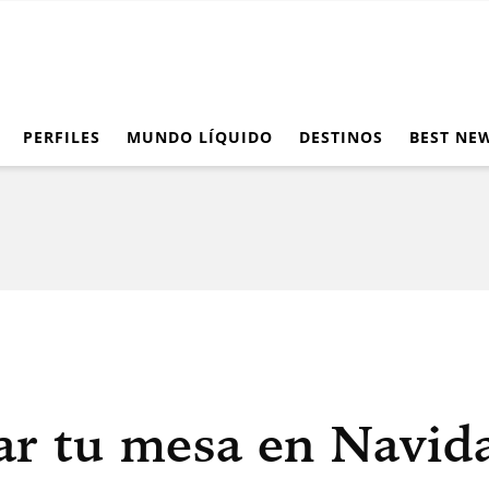
PERFILES
MUNDO LÍQUIDO
DESTINOS
BEST NE
r tu mesa en Navida