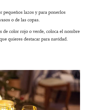
r pequeños lazos y para ponerlos
vasos o de las copas.
as de color rojo o verde, coloca el nombre
 que quieres destacar para navidad.