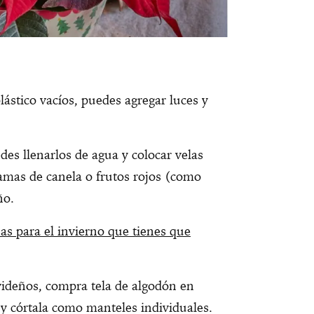
ástico vacíos, puedes agregar luces y
edes llenarlos de agua y colocar velas
amas de canela o frutos rojos (como
ño.
as para el invierno que tienes que
ideños, compra tela de algodón en
 y córtala como manteles individuales.