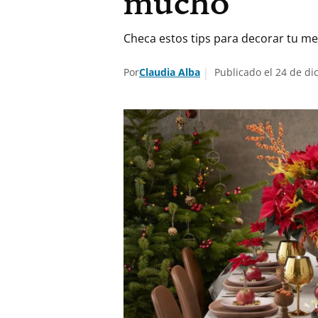
mucho
Checa estos tips para decorar tu me
Por
Claudia Alba
Publicado el 24 de di