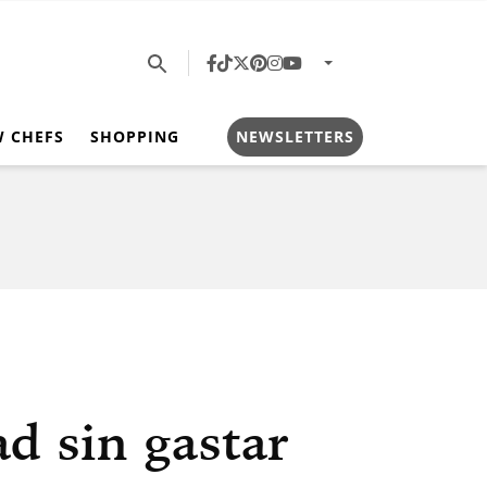
W CHEFS
SHOPPING
NEWSLETTERS
d sin gastar