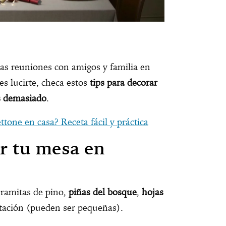
as reuniones con amigos y familia en
es lucirte, checa estos
tips para decorar
s demasiado
.
one en casa? Receta fácil y práctica
ar tu mesa en
 ramitas de pino,
piñas del bosque
,
hojas
stación (pueden ser pequeñas).