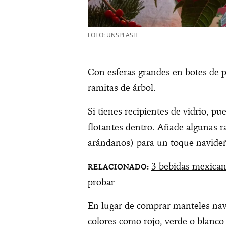
FOTO: UNSPLASH
Con esferas grandes en botes de pl
ramitas de árbol.
Si tienes recipientes de vidrio, pu
flotantes dentro. Añade algunas r
arándanos) para un toque navide
3 bebidas mexican
probar
En lugar de comprar manteles nav
colores como rojo, verde o blanco