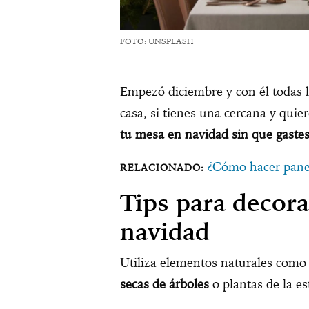
FOTO: UNSPLASH
Empezó diciembre y con él todas l
casa, si tienes una cercana y quier
tu mesa en navidad sin que gaste
¿Cómo hacer panett
Tips para decor
navidad
Utiliza elementos naturales como
secas de árboles
o plantas de la e