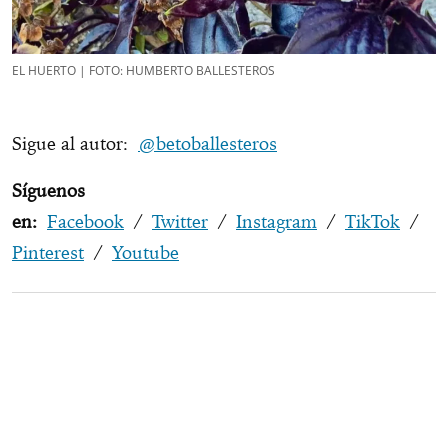
EL HUERTO | FOTO: HUMBERTO BALLESTEROS
Sigue al autor:
@betoballesteros
Síguenos
en:
Facebook
/
Twitter
/
Instagram
/
TikTok
/
Pinterest
/
Youtube