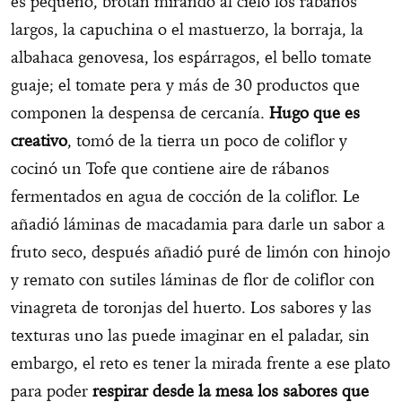
es pequeño, brotan mirando al cielo los rábanos
largos, la capuchina o el mastuerzo, la borraja, la
albahaca genovesa, los espárragos, el bello tomate
guaje; el tomate pera y más de 30 productos que
componen la despensa de cercanía.
Hugo que es
creativo
, tomó de la tierra un poco de coliflor y
cocinó un Tofe que contiene aire de rábanos
fermentados en agua de cocción de la coliflor. Le
añadió láminas de macadamia para darle un sabor a
fruto seco, después añadió puré de limón con hinojo
y remato con sutiles láminas de flor de coliflor con
vinagreta de toronjas del huerto. Los sabores y las
texturas uno las puede imaginar en el paladar, sin
embargo, el reto es tener la mirada frente a ese plato
para poder
respirar desde la mesa los sabores que