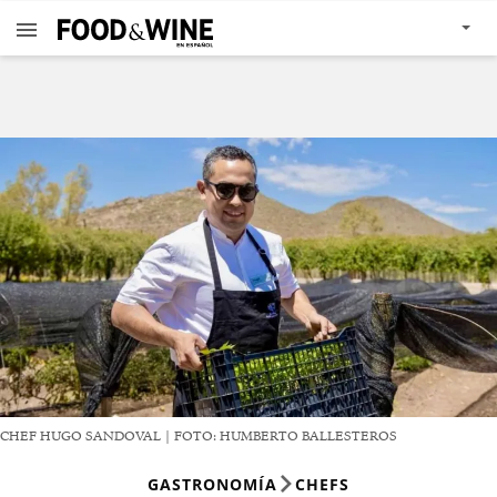
CHEF HUGO SANDOVAL | FOTO: HUMBERTO BALLESTEROS
GASTRONOMÍA
CHEFS