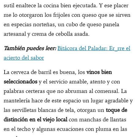
sutil enaltece la cocina bien ejecutada. Y ese placer
me lo otorgaron los frijoles con queso que se sirven
en especias norteñas, un cubo de queso panela
artesanal y crema de cebolla asada.
También puedes leer:
Bitácora del Paladar: Er_rre el
acierto del sabor
La cerveza de barril es buena, los
vinos bien
seleccionados
y el servicio amable, atento y con
palabras certeras que no abruman al comensal. La
mantelería hace de este espacio un lugar agradable y
las servilletas blancas de tela, otorgan un
toque de
distinción en el viejo local
con manchas de llantas
en el techo y algunas ecuaciones con pluma en las