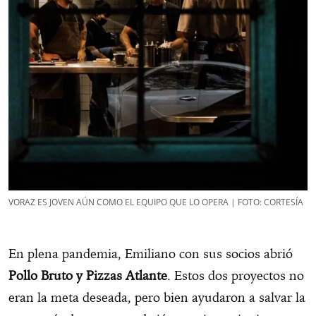
VORAZ ES JOVEN AÚN COMO EL EQUIPO QUE LO OPERA | FOTO: CORTESÍA
En plena pandemia, Emiliano con sus socios abrió
Pollo Bruto y Pizzas Atlante
. Estos dos proyectos no
eran la meta deseada, pero bien ayudaron a salvar la