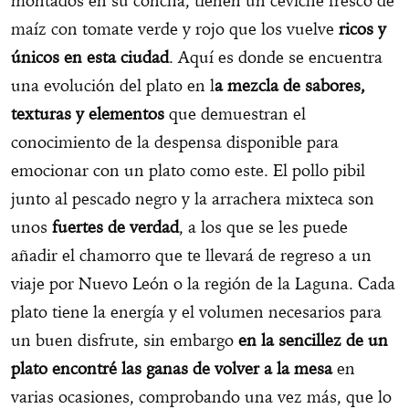
montados en su concha, tienen un ceviche fresco de
maíz con tomate verde y rojo que los vuelve
ricos y
únicos en esta ciudad
. Aquí es donde se encuentra
una evolución del plato en l
a mezcla de sabores,
texturas y elementos
que demuestran el
conocimiento de la despensa disponible para
emocionar con un plato como este. El pollo pibil
junto al pescado negro y la arrachera mixteca son
unos
fuertes de verdad
, a los que se les puede
añadir el chamorro que te llevará de regreso a un
viaje por Nuevo León o la región de la Laguna. Cada
plato tiene la energía y el volumen necesarios para
un buen disfrute, sin embargo
en la sencillez de un
plato encontré las ganas de volver a la mesa
en
varias ocasiones, comprobando una vez más, que lo