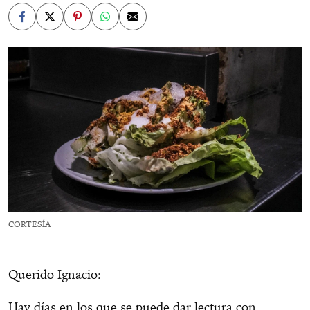
CORTESÍA
Querido Ignacio:
Hay días en los que se puede dar lectura con