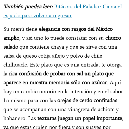
También puedes leer:
Bitácora del Paladar: Ciena el
espacio para volver a regresar
Su menú tiene
elegancia con rasgos del México
amplio
, y así uno lo puede constatar con su
churro
salado
que contiene chaya y que se sirve con una
salsa de queso cotija añejo y polvo de chile
chilhuacle. Este plato que es una entrada, te otorga
la
rica confusión de probar con sal un plato que
aparece en nuestra memoria sólo con azúcar
. Aquí
hay un cambio notorio en la intención y en el sabor.
Lo mismo pasa con las
orejas de cerdo confitadas
que se acompañan con una vinagreta de achiote y
habanero. Las
texturas juegan un papel importante
,
ya que estas crujen por fuera y son suaves por