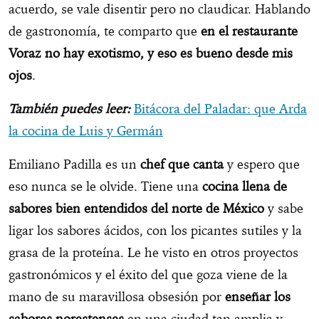
acuerdo, se vale disentir pero no claudicar. Hablando
de gastronomía, te comparto que
en el restaurante
Voraz no hay exotismo, y eso es bueno desde mis
ojos
.
También puedes leer:
Bitácora del Paladar: que Arda
la cocina de Luis y Germán
Emiliano Padilla es un
chef que canta
y espero que
eso nunca se le olvide. Tiene una
cocina llena de
sabores bien entendidos del norte de México
y sabe
ligar los sabores ácidos, con los picantes sutiles y la
grasa de la proteína. Le he visto en otros proyectos
gastronómicos y el éxito del que goza viene de la
mano de su maravillosa obsesión por
enseñar los
sabores norestenses
en una ciudad tan amplia y